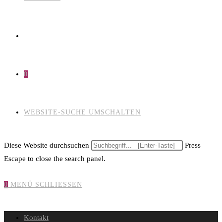
0
WEBSITE-SUCHE UMSCHALTEN
Diese Website durchsuchen
Press
Escape to close the search panel.
0
MENÜ
SCHLIESSEN
Kontakt