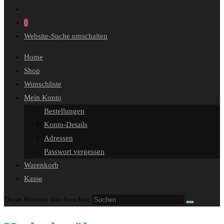
0
Website-Suche umschalten
Home
Shop
Wunschliste
Mein Konto
Bestellungen
Konto-Details
Adressen
Passwort vergessen
Warenkorb
Kasse
Diese Website durchsuchen