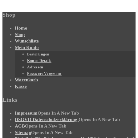
Shop
Home
Shop
Wunschliste
Mein Konto
Bestellungen
Konto-Details
Adressen
Passwort Vergessen
Warenkorb
Kasse
Links
Impressum
Opens In A New Tab
DSGVO Datenschutzerklärung
Opens In A New Tab
AGB
Opens In A New Tab
Sitemap
Opens In A New Tab