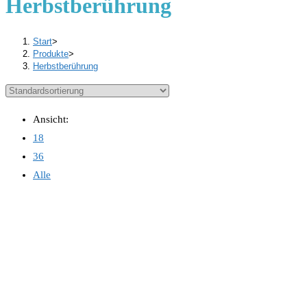
Herbstberührung
Start
>
Produkte
>
Herbstberührung
Ansicht:
18
36
Alle