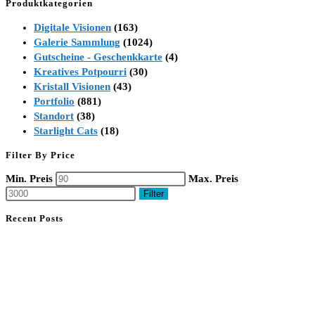
Produktkategorien
Digitale Visionen
(163)
Galerie Sammlung
(1024)
Gutscheine - Geschenkkarte
(4)
Kreatives Potpourri
(30)
Kristall Visionen
(43)
Portfolio
(881)
Standort
(38)
Starlight Cats
(18)
Filter By Price
Min. Preis
Max. Preis
Filter
Recent Posts