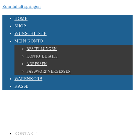
Zum Inhalt springen
HOME
SHOP
WUNSCHLISTE
MEIN KONTO
BESTELLUNGEN
KONTO-DETAILS
ADRESSEN
PASSWORT VERGESSEN
WARENKORB
KASSE
KONTAKT