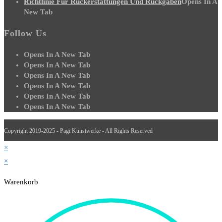
Richtlinie Für Rückerstattungen Und Rückgaben
Opens In A
New Tab
Follow Us
Opens In A New Tab
Opens In A New Tab
Opens In A New Tab
Opens In A New Tab
Opens In A New Tab
Opens In A New Tab
Copyright 2019-2025 - Pagi Kunstwerke - All Rights Reserved
×
×
Warenkorb