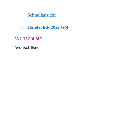
Schnellansicht
Hundeblick 2022 GM
Wunschliste
Wunschliste