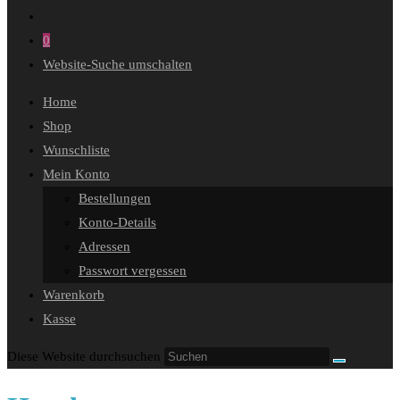
0
Website-Suche umschalten
Home
Shop
Wunschliste
Mein Konto
Bestellungen
Konto-Details
Adressen
Passwort vergessen
Warenkorb
Kasse
Diese Website durchsuchen