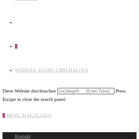
0
WEBSITE-SUCHE UMSCHALTEN
Diese Website durchsuchen
Press
Escape to close the search panel.
0
MENÜ
SCHLIESSEN
Kontakt