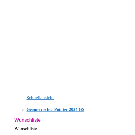
Schnellansicht
Geometrischer Pointer 2024 GS
Wunschliste
Wunschliste