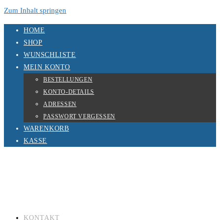
Zum Inhalt springen
HOME
SHOP
WUNSCHLISTE
MEIN KONTO
BESTELLUNGEN
KONTO-DETAILS
ADRESSEN
PASSWORT VERGESSEN
WARENKORB
KASSE
KONTAKT