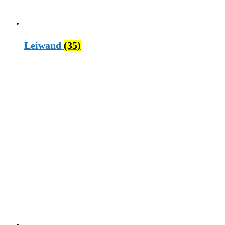
Leiwand
(35)