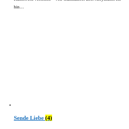
hin…
Sende Liebe
(4)