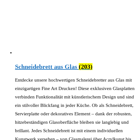
Schneidebrett aus Glas
(203)
Entdecke unsere hochwertigen Schneidebretter aus Glas mit
einzigartigen Fine Art Drucken! Diese exklusiven Glasplatten
verbinden Funktionalität mit künstlerischem Design und sind
ein stilvoller Blickfang in jeder Küche. Ob als Schneidebrett,
Servierplatte oder dekoratives Element – dank der robusten,
hitzebeständigen Glasoberfläche bleiben sie langlebig und
brillant. Jedes Schneidebrett ist mit einem individuellen
Kunstwerk versehen – von Glasmalerei über Acrylkunst bis