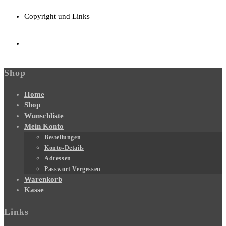
Copyright und Links
Shop
Home
Shop
Wunschliste
Mein Konto
Bestellungen
Konto-Details
Adressen
Passwort Vergessen
Warenkorb
Kasse
Links