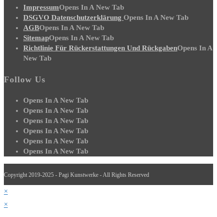
Impressum
Opens In A New Tab
DSGVO Datenschutzerklärung
Opens In A New Tab
AGB
Opens In A New Tab
Sitemap
Opens In A New Tab
Richtlinie Für Rückerstattungen Und Rückgaben
Opens In A
New Tab
Follow Us
Opens In A New Tab
Opens In A New Tab
Opens In A New Tab
Opens In A New Tab
Opens In A New Tab
Opens In A New Tab
Copyright 2019-2025 - Pagi Kunstwerke - All Rights Reserved
×
×