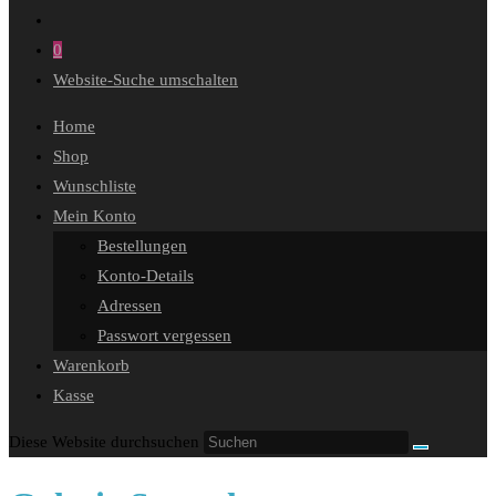
0
Website-Suche umschalten
Home
Shop
Wunschliste
Mein Konto
Bestellungen
Konto-Details
Adressen
Passwort vergessen
Warenkorb
Kasse
Diese Website durchsuchen