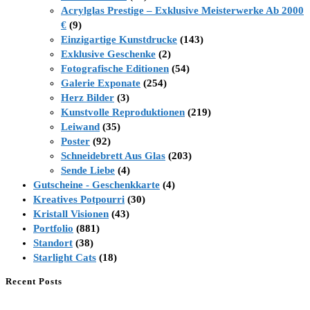
Acrylglas Prestige – Exklusive Meisterwerke Ab 2000
€
(9)
Einzigartige Kunstdrucke
(143)
Exklusive Geschenke
(2)
Fotografische Editionen
(54)
Galerie Exponate
(254)
Herz Bilder
(3)
Kunstvolle Reproduktionen
(219)
Leiwand
(35)
Poster
(92)
Schneidebrett Aus Glas
(203)
Sende Liebe
(4)
Gutscheine - Geschenkkarte
(4)
Kreatives Potpourri
(30)
Kristall Visionen
(43)
Portfolio
(881)
Standort
(38)
Starlight Cats
(18)
Recent Posts