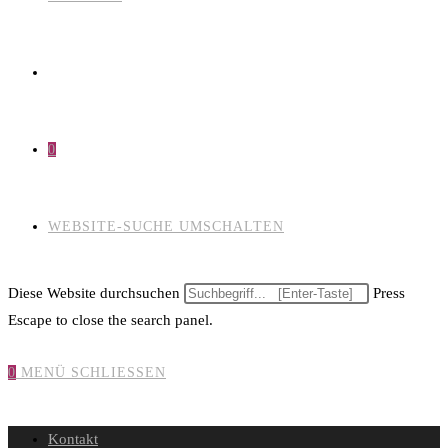
0
WEBSITE-SUCHE UMSCHALTEN
Diese Website durchsuchen
Press
Escape to close the search panel.
0
MENÜ
SCHLIESSEN
Kontakt