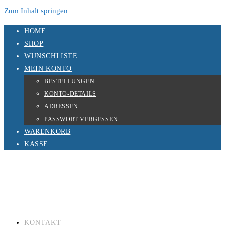
Zum Inhalt springen
HOME
SHOP
WUNSCHLISTE
MEIN KONTO
BESTELLUNGEN
KONTO-DETAILS
ADRESSEN
PASSWORT VERGESSEN
WARENKORB
KASSE
KONTAKT