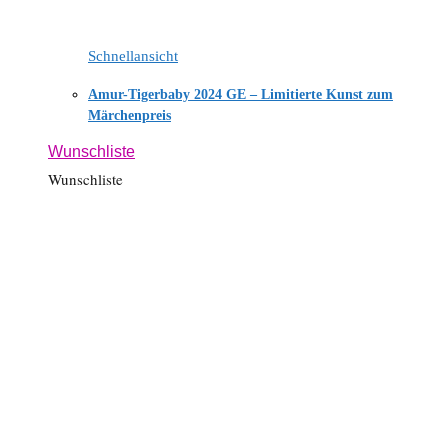
Schnellansicht
Amur-Tigerbaby 2024 GE – Limitierte Kunst zum
Märchenpreis
Wunschliste
Wunschliste