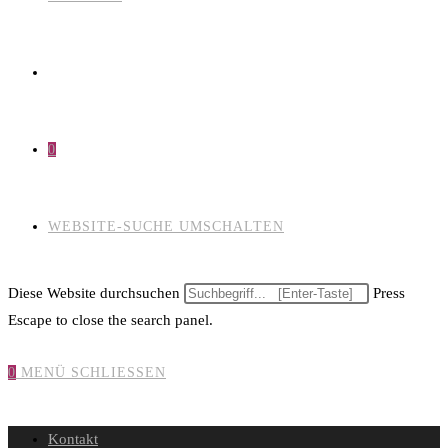
0
WEBSITE-SUCHE UMSCHALTEN
Diese Website durchsuchen
Press
Escape to close the search panel.
0
MENÜ
SCHLIESSEN
Kontakt