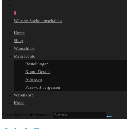
0
Website-Suche umschalten
Home
Shop
Wunschliste
Mein Konto
Bestellungen
Konto-Details
Adressen
Passwort vergessen
Warenkorb
Kasse
Diese Website durchsuchen