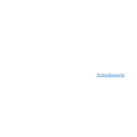
Schnellansicht