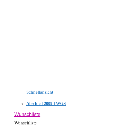
Schnellansicht
Abschied 2009 LWGS
Wunschliste
Wunschliste