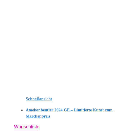
Schnellansicht
Ameisenbeutler 2024 GE – Limitierte Kunst zum
Märchenpreis
Wunschliste