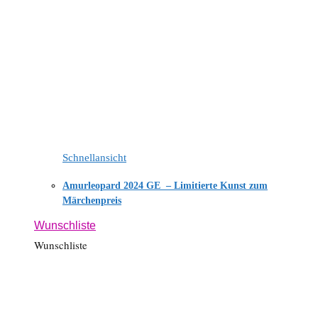
Schnellansicht
Amurleopard 2024 GE – Limitierte Kunst zum
Märchenpreis
Wunschliste
Wunschliste