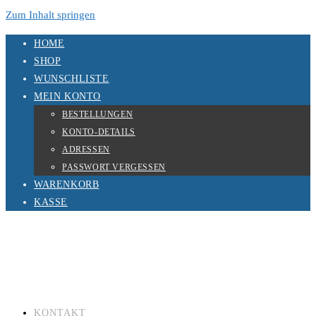
Zum Inhalt springen
HOME
SHOP
WUNSCHLISTE
MEIN KONTO
BESTELLUNGEN
KONTO-DETAILS
ADRESSEN
PASSWORT VERGESSEN
WARENKORB
KASSE
KONTAKT