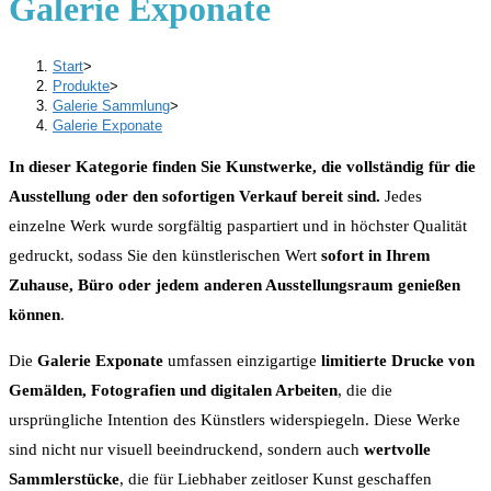
Galerie Exponate
Start
>
Produkte
>
Galerie Sammlung
>
Galerie Exponate
In dieser Kategorie finden Sie Kunstwerke, die vollständig für die
Ausstellung oder den sofortigen Verkauf bereit sind.
Jedes
einzelne Werk wurde sorgfältig paspartiert und in höchster Qualität
gedruckt, sodass Sie den künstlerischen Wert
sofort in Ihrem
Zuhause, Büro oder jedem anderen Ausstellungsraum genießen
können
.
Die
Galerie Exponate
umfassen einzigartige
limitierte Drucke von
Gemälden, Fotografien und digitalen Arbeiten
, die die
ursprüngliche Intention des Künstlers widerspiegeln. Diese Werke
sind nicht nur visuell beeindruckend, sondern auch
wertvolle
Sammlerstücke
, die für Liebhaber zeitloser Kunst geschaffen