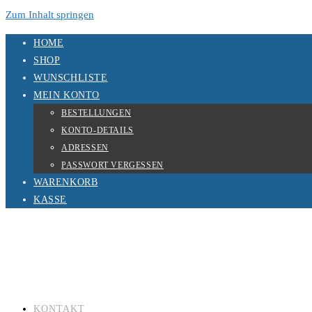
Zum Inhalt springen
HOME
SHOP
WUNSCHLISTE
MEIN KONTO
BESTELLUNGEN
KONTO-DETAILS
ADRESSEN
PASSWORT VERGESSEN
WARENKORB
KASSE
KONTAKT