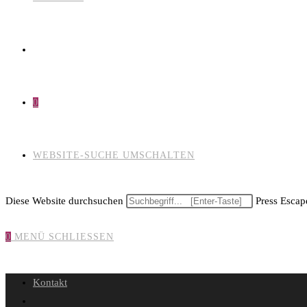
0
WEBSITE-SUCHE UMSCHALTEN
Diese Website durchsuchen
Press Escape
0
MENÜ
SCHLIESSEN
Kontakt