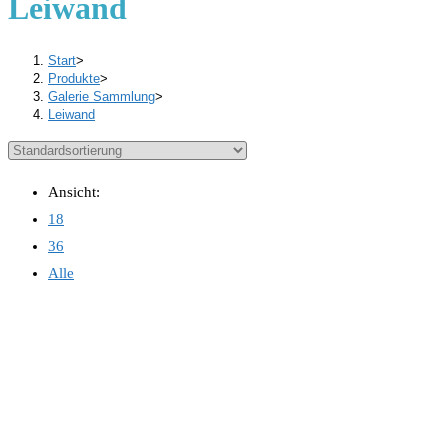
Leiwand
Start
>
Produkte
>
Galerie Sammlung
>
Leiwand
Ansicht:
18
36
Alle