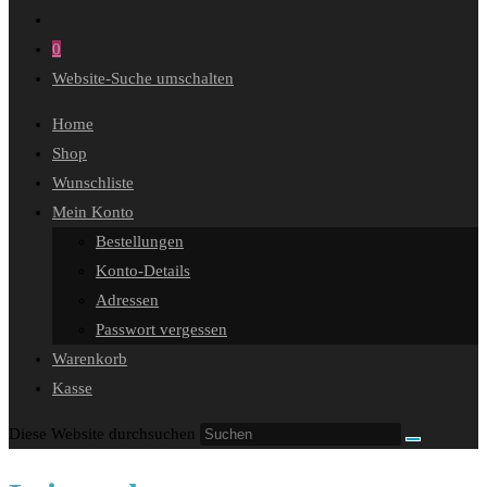
0
Website-Suche umschalten
Home
Shop
Wunschliste
Mein Konto
Bestellungen
Konto-Details
Adressen
Passwort vergessen
Warenkorb
Kasse
Diese Website durchsuchen