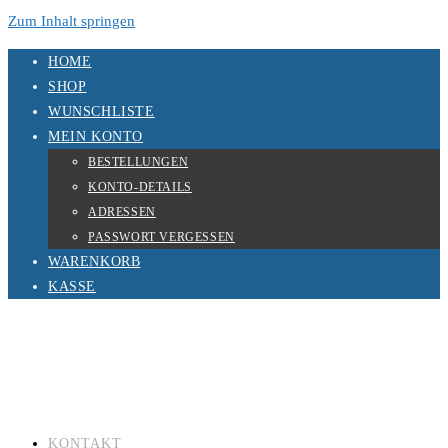
Zum Inhalt springen
HOME
SHOP
WUNSCHLISTE
MEIN KONTO
BESTELLUNGEN
KONTO-DETAILS
ADRESSEN
PASSWORT VERGESSEN
WARENKORB
KASSE
KONTAKT