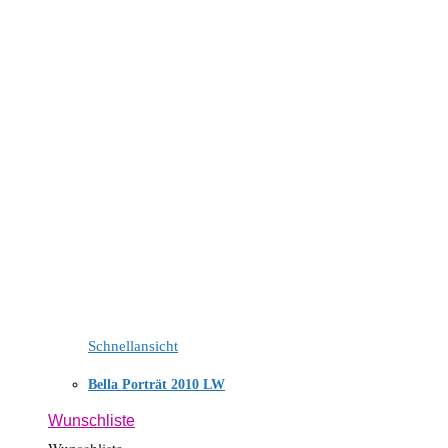
Schnellansicht
Bella Porträt 2010 LW
Wunschliste
Wunschliste