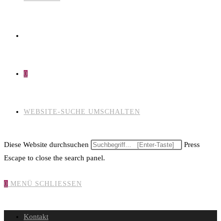
0
WEBSITE-SUCHE UMSCHALTEN
Diese Website durchsuchen
Press
Escape to close the search panel.
0
MENÜ
SCHLIESSEN
Kontakt