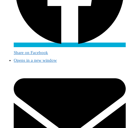
Share on Facebook
Opens in a new window