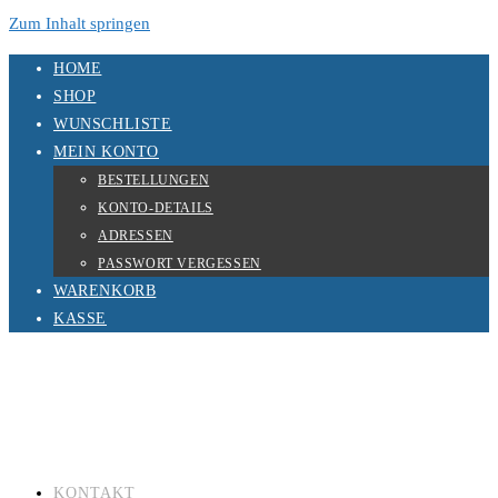
Zum Inhalt springen
HOME
SHOP
WUNSCHLISTE
MEIN KONTO
BESTELLUNGEN
KONTO-DETAILS
ADRESSEN
PASSWORT VERGESSEN
WARENKORB
KASSE
KONTAKT