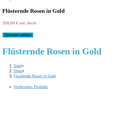
Flüsternde Rosen in Gold
350,00
€
inkl. MwSt
Optionen wählen
Flüsternde Rosen in Gold
Start
>
Shop
>
Flüsternde Rosen In Gold
Vorheriges Produkt