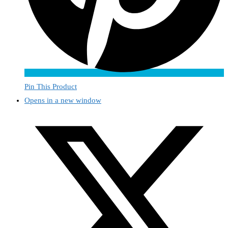
Pin This Product
Opens in a new window