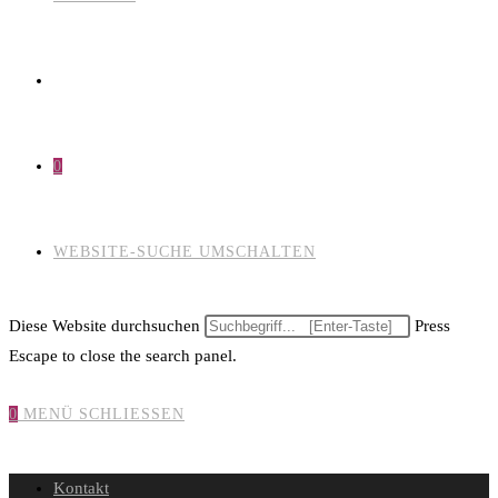
0
WEBSITE-SUCHE UMSCHALTEN
Diese Website durchsuchen
Press
Escape to close the search panel.
0
MENÜ
SCHLIESSEN
Kontakt