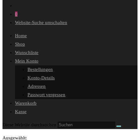
0
Website-Suche umschalten
Home
Shop
Wunschliste
Mein Konto
Bestellungen
Konto-Details
Adressen
Passwort vergessen
Warenkorb
Kasse
Diese Website durchsuchen
Ausgewählt: