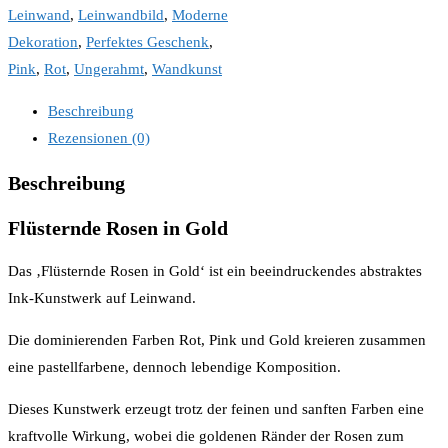
Leinwand
,
Leinwandbild
,
Moderne
Dekoration
,
Perfektes Geschenk
,
Pink
,
Rot
,
Ungerahmt
,
Wandkunst
Beschreibung
Rezensionen (0)
Beschreibung
Flüsternde Rosen in Gold
Das ‚Flüsternde Rosen in Gold‘ ist ein beeindruckendes abstraktes
Ink-Kunstwerk auf Leinwand.
Die dominierenden Farben Rot, Pink und Gold kreieren zusammen
eine pastellfarbene, dennoch lebendige Komposition.
Dieses Kunstwerk erzeugt trotz der feinen und sanften Farben eine
kraftvolle Wirkung, wobei die goldenen Ränder der Rosen zum