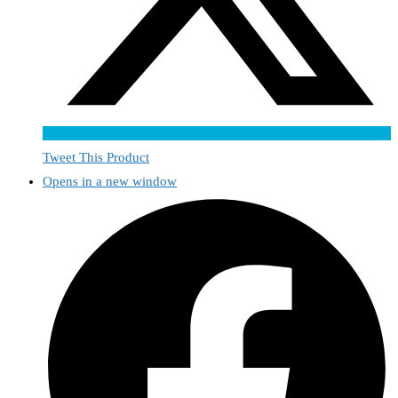
Tweet This Product
Opens in a new window