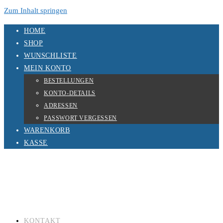
Zum Inhalt springen
HOME
SHOP
WUNSCHLISTE
MEIN KONTO
BESTELLUNGEN
KONTO-DETAILS
ADRESSEN
PASSWORT VERGESSEN
WARENKORB
KASSE
KONTAKT