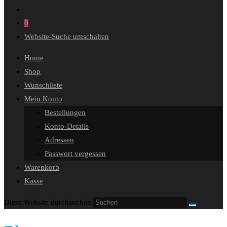
0
Website-Suche umschalten
Home
Shop
Wunschliste
Mein Konto
Bestellungen
Konto-Details
Adressen
Passwort vergessen
Warenkorb
Kasse
Diese Website durchsuchen