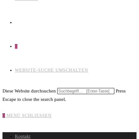
0
WEBSITE-SUCHE UMSCHALTEN
Diese Website durchsuchen
Press
Escape to close the search panel.
0
MENÜ
SCHLIESSEN
Kontakt