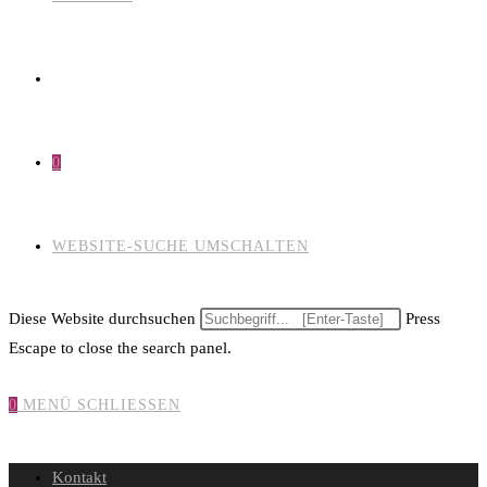
0
WEBSITE-SUCHE UMSCHALTEN
Diese Website durchsuchen
Press
Escape to close the search panel.
0
MENÜ
SCHLIESSEN
Kontakt