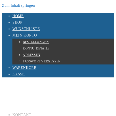
Zum Inhalt springen
HOME
SHOP
WUNSCHLISTE
MEIN KONTO
BESTELLUNGEN
KONTO-DETAILS
ADRESSEN
PASSWORT VERGESSEN
WARENKORB
KASSE
KONTAKT