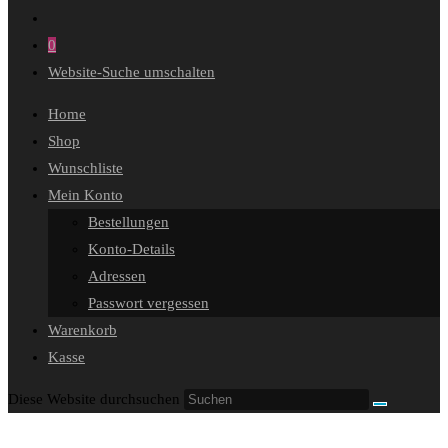
0
Website-Suche umschalten
Home
Shop
Wunschliste
Mein Konto
Bestellungen
Konto-Details
Adressen
Passwort vergessen
Warenkorb
Kasse
Diese Website durchsuchen