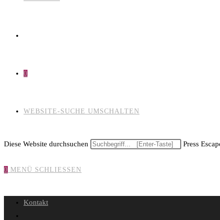
0
WEBSITE-SUCHE UMSCHALTEN
Diese Website durchsuchen
Press Escape
0
MENÜ
SCHLIESSEN
Kontakt