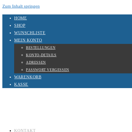
Zum Inhalt springen
HOME
SHOP
WUNSCHLISTE
MEIN KONTO
BESTELLUNGEN
KONTO-DETAILS
ADRESSEN
PASSWORT VERGESSEN
WARENKORB
KASSE
KONTAKT