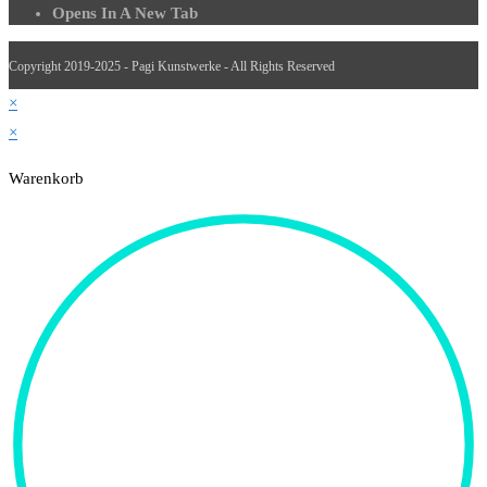
Opens In A New Tab
Copyright 2019-2025 - Pagi Kunstwerke - All Rights Reserved
×
×
Warenkorb