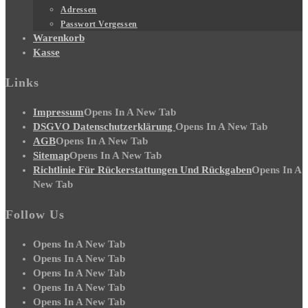
Adressen
Passwort Vergessen
Warenkorb
Kasse
Links
Impressum
Opens In A New Tab
DSGVO Datenschutzerklärung
Opens In A New Tab
AGB
Opens In A New Tab
Sitemap
Opens In A New Tab
Richtlinie Für Rückerstattungen Und Rückgaben
Opens In A
New Tab
Follow Us
Opens In A New Tab
Opens In A New Tab
Opens In A New Tab
Opens In A New Tab
Opens In A New Tab