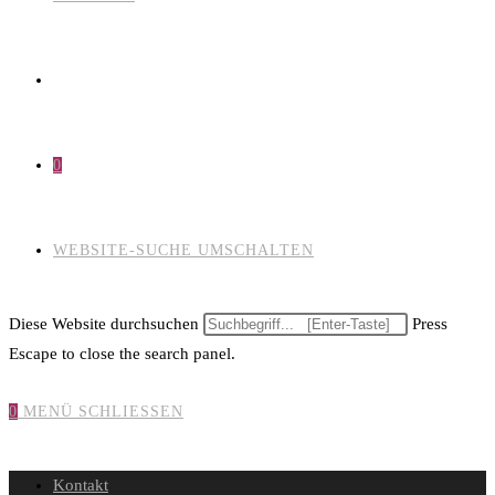
0
WEBSITE-SUCHE UMSCHALTEN
Diese Website durchsuchen
Press
Escape to close the search panel.
0
MENÜ
SCHLIESSEN
Kontakt