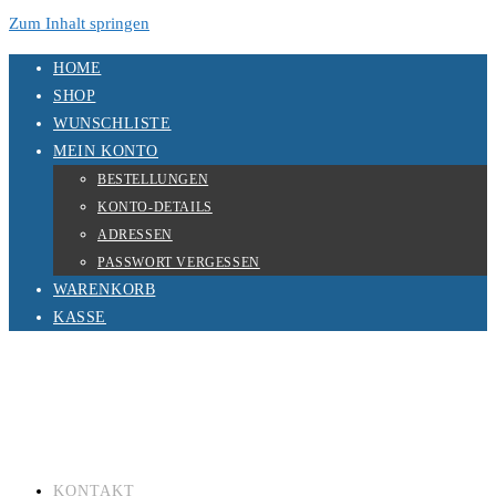
Zum Inhalt springen
HOME
SHOP
WUNSCHLISTE
MEIN KONTO
BESTELLUNGEN
KONTO-DETAILS
ADRESSEN
PASSWORT VERGESSEN
WARENKORB
KASSE
KONTAKT