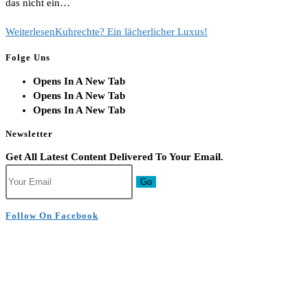
das nicht ein…
Weiterlesen
Kuhrechte? Ein lächerlicher Luxus!
Folge Uns
Opens In A New Tab
Opens In A New Tab
Opens In A New Tab
Newsletter
Get All Latest Content Delivered To Your Email.
Go
Follow On Facebook