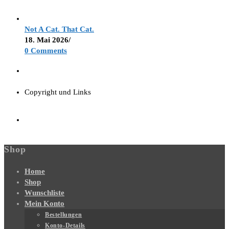
Not A Cat. That Cat.
18. Mai 2026
/
0 Comments
Copyright und Links
Shop
Home
Shop
Wunschliste
Mein Konto
Bestellungen
Konto-Details