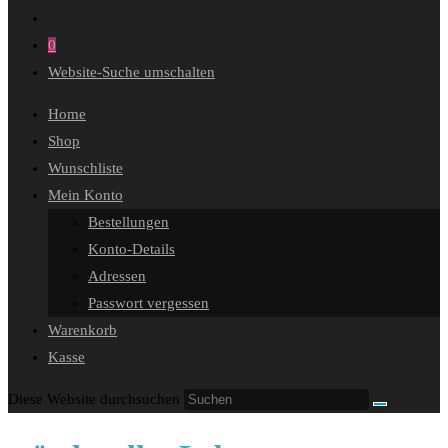
0
Website-Suche umschalten
Home
Shop
Wunschliste
Mein Konto
Bestellungen
Konto-Details
Adressen
Passwort vergessen
Warenkorb
Kasse
Diese Website durchsuchen