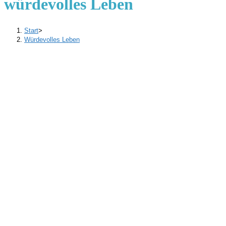
würdevolles Leben
Start
>
Würdevolles Leben