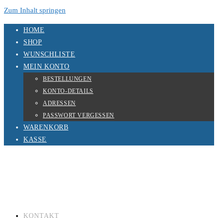
Zum Inhalt springen
HOME
SHOP
WUNSCHLISTE
MEIN KONTO
BESTELLUNGEN
KONTO-DETAILS
ADRESSEN
PASSWORT VERGESSEN
WARENKORB
KASSE
KONTAKT