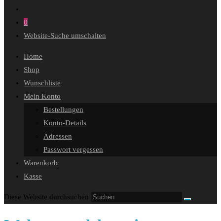
0
Website-Suche umschalten
Home
Shop
Wunschliste
Mein Konto
Bestellungen
Konto-Details
Adressen
Passwort vergessen
Warenkorb
Kasse
Diese Website durchsuchen