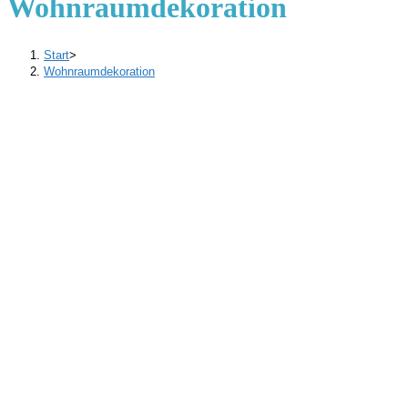
Wohnraumdekoration
Start
>
Wohnraumdekoration