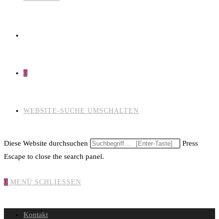
0
WEBSITE-SUCHE UMSCHALTEN
Diese Website durchsuchen
Press
Escape to close the search panel.
0
MENÜ
SCHLIESSEN
Kontakt