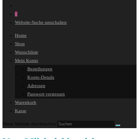
0
Website-Suche umschalten
Home
Shop
Wunschliste
Mein Konto
Bestellungen
Konto-Details
Adressen
Passwort vergessen
Warenkorb
Kasse
Diese Website durchsuchen