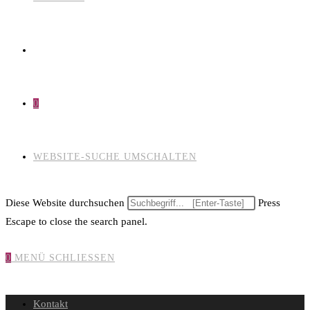
0
WEBSITE-SUCHE UMSCHALTEN
Diese Website durchsuchen
Press
Escape to close the search panel.
0
MENÜ
SCHLIESSEN
Kontakt