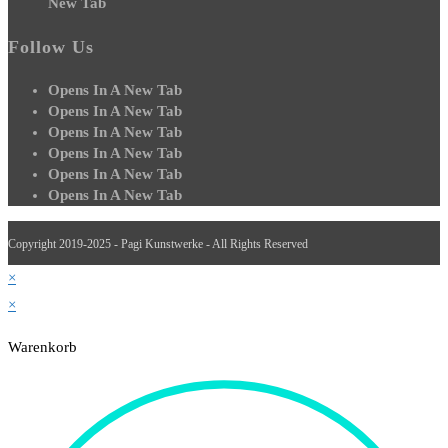
New Tab
Follow Us
Opens In A New Tab
Opens In A New Tab
Opens In A New Tab
Opens In A New Tab
Opens In A New Tab
Opens In A New Tab
Copyright 2019-2025 - Pagi Kunstwerke - All Rights Reserved
×
×
Warenkorb