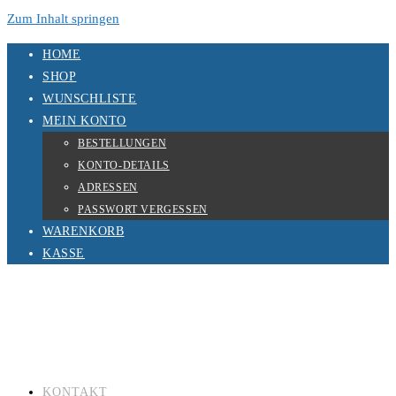
Zum Inhalt springen
HOME
SHOP
WUNSCHLISTE
MEIN KONTO
BESTELLUNGEN
KONTO-DETAILS
ADRESSEN
PASSWORT VERGESSEN
WARENKORB
KASSE
KONTAKT