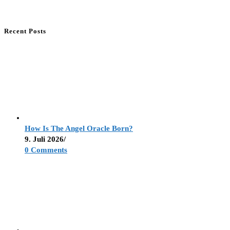
Recent Posts
How Is The Angel Oracle Born?
9. Juli 2026
/
0 Comments