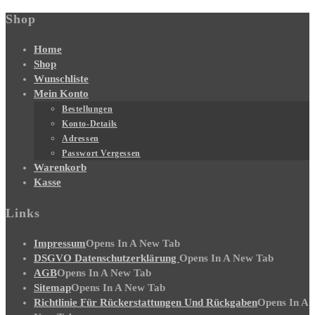
Shop
Home
Shop
Wunschliste
Mein Konto
Bestellungen
Konto-Details
Adressen
Passwort Vergessen
Warenkorb
Kasse
Links
Impressum
Opens In A New Tab
DSGVO Datenschutzerklärung
Opens In A New Tab
AGB
Opens In A New Tab
Sitemap
Opens In A New Tab
Richtlinie Für Rückerstattungen Und Rückgaben
Opens In A