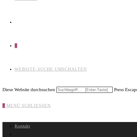
0
WEBSITE-SUCHE UMSCHALTEN
Diese Website durchsuchen
Press Escape
0
MENÜ
SCHLIESSEN
Kontakt