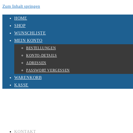
Zum Inhalt springen
HOME
SHOP
WUNSCHLISTE
MEIN KONTO
BESTELLUNGEN
KONTO-DETAILS
ADRESSEN
PASSWORT VERGESSEN
WARENKORB
KASSE
KONTAKT