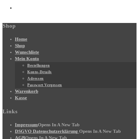
Shop
Home
Shop
Wunschliste
Mein Konto
Bestellungen
Konto-Details
Adressen
Passwort Vergessen
Warenkorb
Kasse
Links
Impressum
Opens In A New Tab
DSGVO Datenschutzerklärung
Opens In A New Tab
AGB
Opens In A New Tab