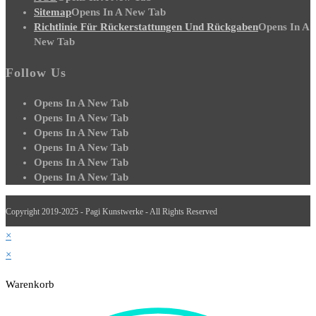
Sitemap
Opens In A New Tab
Richtlinie Für Rückerstattungen Und Rückgaben
Opens In A
New Tab
Follow Us
Opens In A New Tab
Opens In A New Tab
Opens In A New Tab
Opens In A New Tab
Opens In A New Tab
Opens In A New Tab
Copyright 2019-2025 - Pagi Kunstwerke - All Rights Reserved
×
×
Warenkorb