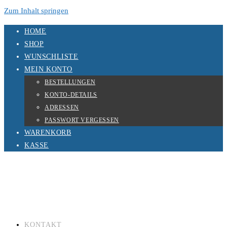
Zum Inhalt springen
HOME
SHOP
WUNSCHLISTE
MEIN KONTO
BESTELLUNGEN
KONTO-DETAILS
ADRESSEN
PASSWORT VERGESSEN
WARENKORB
KASSE
KONTAKT