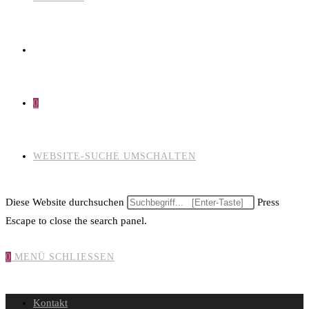
0
WEBSITE-SUCHE UMSCHALTEN
Diese Website durchsuchen
Press
Escape to close the search panel.
0
MENÜ
SCHLIESSEN
Kontakt