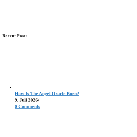
Recent Posts
How Is The Angel Oracle Born?
9. Juli 2026
/
0 Comments