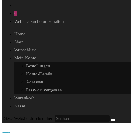
0
Website-Suche umschalten
Home
Shop
Wunschliste
Mein Konto
Bestellungen
Konto-Details
Adressen
Passwort vergessen
Warenkorb
Kasse
Diese Website durchsuchen