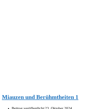
Miauzen und Berühmtheiten 1
Beitrag veröffentlicht:
23. Oktober 2024