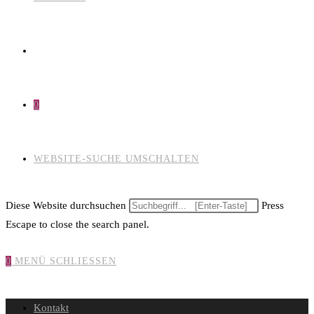
0
WEBSITE-SUCHE UMSCHALTEN
Diese Website durchsuchen
Press
Escape to close the search panel.
0
MENÜ
SCHLIESSEN
Kontakt