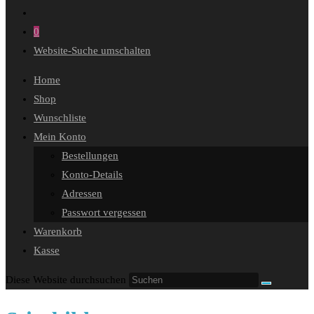
0
Website-Suche umschalten
Home
Shop
Wunschliste
Mein Konto
Bestellungen
Konto-Details
Adressen
Passwort vergessen
Warenkorb
Kasse
Diese Website durchsuchen