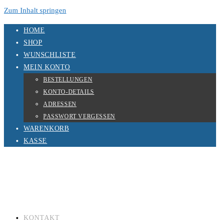
Zum Inhalt springen
HOME
SHOP
WUNSCHLISTE
MEIN KONTO
BESTELLUNGEN
KONTO-DETAILS
ADRESSEN
PASSWORT VERGESSEN
WARENKORB
KASSE
KONTAKT