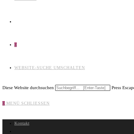
0
WEBSITE-SUCHE UMSCHALTEN
Diese Website durchsuchen
Press Escape
0
MENÜ
SCHLIESSEN
Kontakt