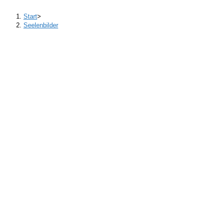
Start
>
Seelenbilder