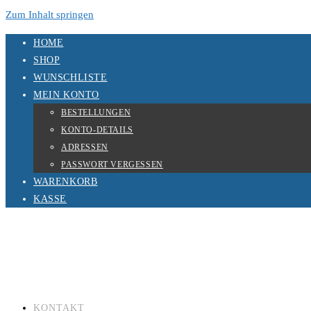
Zum Inhalt springen
HOME
SHOP
WUNSCHLISTE
MEIN KONTO
BESTELLUNGEN
KONTO-DETAILS
ADRESSEN
PASSWORT VERGESSEN
WARENKORB
KASSE
KONTAKT