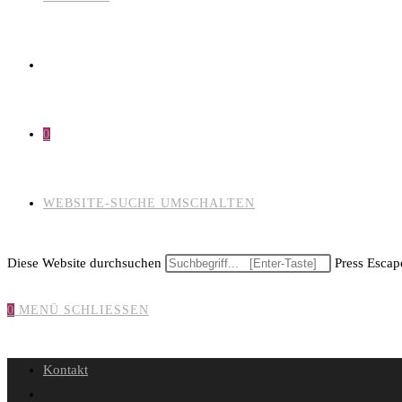
0
WEBSITE-SUCHE UMSCHALTEN
Diese Website durchsuchen
Press Escape
0
MENÜ
SCHLIESSEN
Kontakt