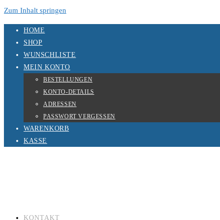
Zum Inhalt springen
HOME
SHOP
WUNSCHLISTE
MEIN KONTO
BESTELLUNGEN
KONTO-DETAILS
ADRESSEN
PASSWORT VERGESSEN
WARENKORB
KASSE
KONTAKT