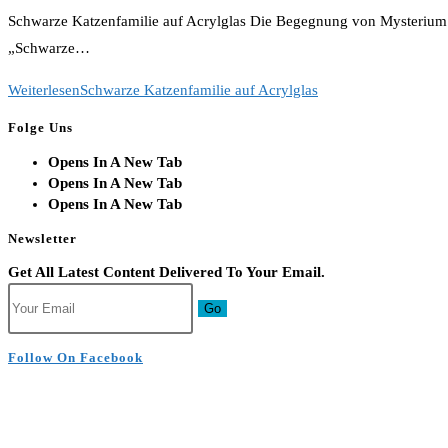
Schwarze Katzenfamilie auf Acrylglas Die Begegnung von Mysterium 
„Schwarze…
Weiterlesen
Schwarze Katzenfamilie auf Acrylglas
Folge Uns
Opens In A New Tab
Opens In A New Tab
Opens In A New Tab
Newsletter
Get All Latest Content Delivered To Your Email.
Go
Follow On Facebook