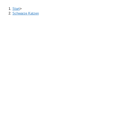
Start
>
Schwarze Katzen