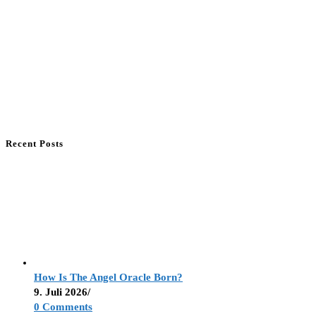
Recent Posts
How Is The Angel Oracle Born?
9. Juli 2026
/
0 Comments