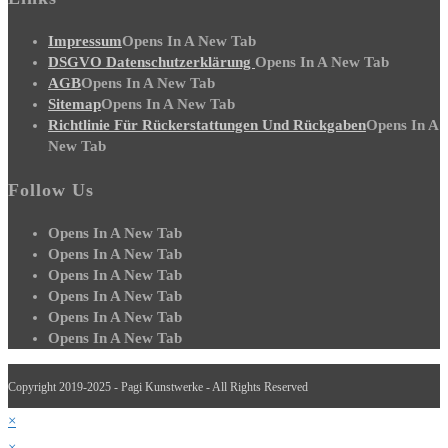
Impressum
Opens In A New Tab
DSGVO Datenschutzerklärung
Opens In A New Tab
AGB
Opens In A New Tab
Sitemap
Opens In A New Tab
Richtlinie Für Rückerstattungen Und Rückgaben
Opens In A
New Tab
Follow Us
Opens In A New Tab
Opens In A New Tab
Opens In A New Tab
Opens In A New Tab
Opens In A New Tab
Opens In A New Tab
Copyright 2019-2025 - Pagi Kunstwerke - All Rights Reserved
×
×