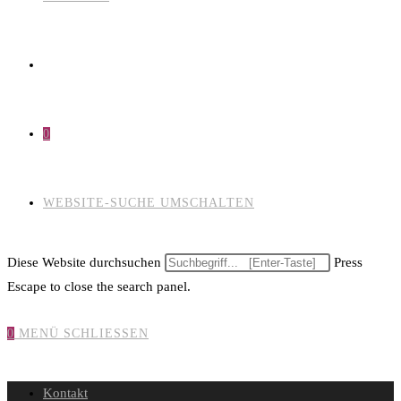
0
WEBSITE-SUCHE UMSCHALTEN
Diese Website durchsuchen
Press
Escape to close the search panel.
0
MENÜ
SCHLIESSEN
Kontakt