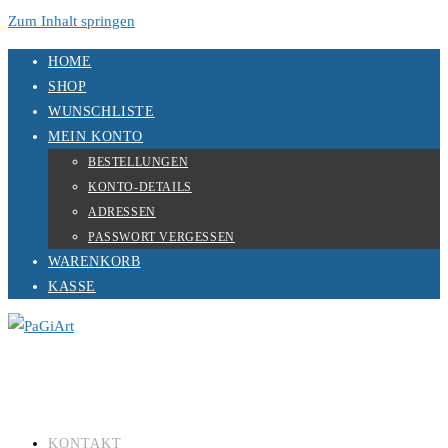
Zum Inhalt springen
HOME
SHOP
WUNSCHLISTE
MEIN KONTO
BESTELLUNGEN
KONTO-DETAILS
ADRESSEN
PASSWORT VERGESSEN
WARENKORB
KASSE
KONTAKT