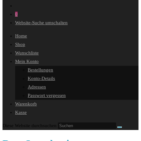
0
Website-Suche umschalten
Home
Shop
Wunschliste
Mein Konto
Bestellungen
Konto-Details
Adressen
Passwort vergessen
Warenkorb
Kasse
Diese Website durchsuchen