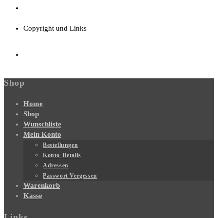
Copyright und Links
Shop
Home
Shop
Wunschliste
Mein Konto
Bestellungen
Konto-Details
Adressen
Passwort Vergessen
Warenkorb
Kasse
Links