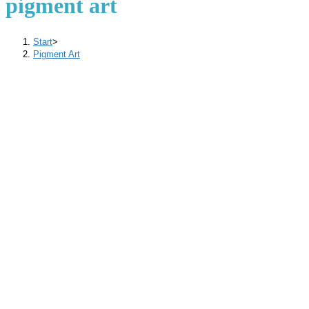
pigment art
Start
>
Pigment Art