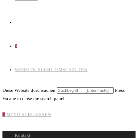
0
WEBSITE-SUCHE UMSCHALTEN
Diese Website durchsuchen
Press
Escape to close the search panel.
0
MENÜ
SCHLIESSEN
Kontakt