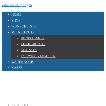
Zum Inhalt springen
HOME
SHOP
WUNSCHLISTE
MEIN KONTO
BESTELLUNGEN
KONTO-DETAILS
ADRESSEN
PASSWORT VERGESSEN
WARENKORB
KASSE
KONTAKT