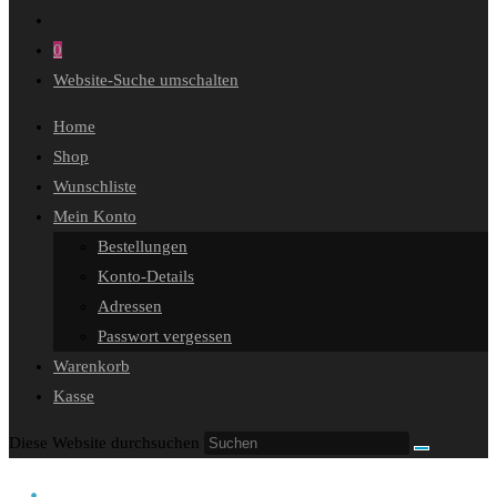
0
Website-Suche umschalten
Home
Shop
Wunschliste
Mein Konto
Bestellungen
Konto-Details
Adressen
Passwort vergessen
Warenkorb
Kasse
Diese Website durchsuchen