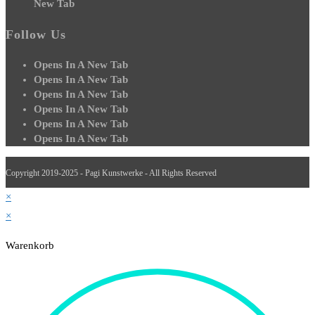
New Tab
Follow Us
Opens In A New Tab
Opens In A New Tab
Opens In A New Tab
Opens In A New Tab
Opens In A New Tab
Opens In A New Tab
Copyright 2019-2025 - Pagi Kunstwerke - All Rights Reserved
×
×
Warenkorb