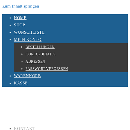
Zum Inhalt springen
HOME
SHOP
WUNSCHLISTE
MEIN KONTO
BESTELLUNGEN
KONTO-DETAILS
ADRESSEN
PASSWORT VERGESSEN
WARENKORB
KASSE
KONTAKT