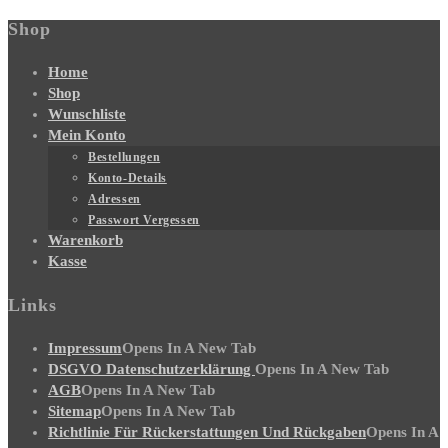
Shop
Home
Shop
Wunschliste
Mein Konto
Bestellungen
Konto-Details
Adressen
Passwort Vergessen
Warenkorb
Kasse
Links
Impressum
Opens In A New Tab
DSGVO Datenschutzerklärung
Opens In A New Tab
AGB
Opens In A New Tab
Sitemap
Opens In A New Tab
Richtlinie Für Rückerstattungen Und Rückgaben
Opens In A