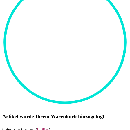
Artikel wurde Ihrem Warenkorb hinzugefügt
0
items in the cart (
0,00
€
)