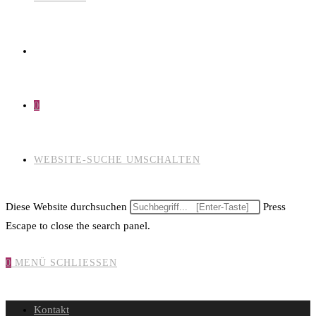
0
WEBSITE-SUCHE UMSCHALTEN
Diese Website durchsuchen
Press
Escape to close the search panel.
0
MENÜ
SCHLIESSEN
Kontakt