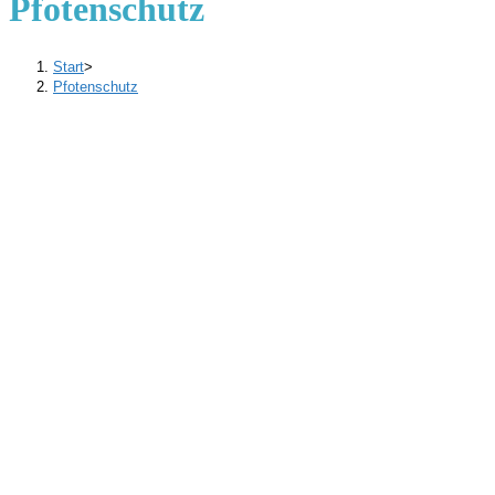
Pfotenschutz
Start
>
Pfotenschutz