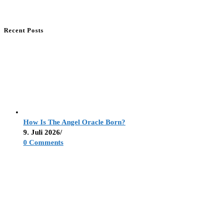
Recent Posts
How Is The Angel Oracle Born?
9. Juli 2026
/
0 Comments