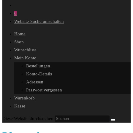
0
Website-Suche umschalten
Home
Shop
Wunschliste
Mein Konto
Bestellungen
Konto-Details
Adressen
Passwort vergessen
Warenkorb
Kasse
Diese Website durchsuchen