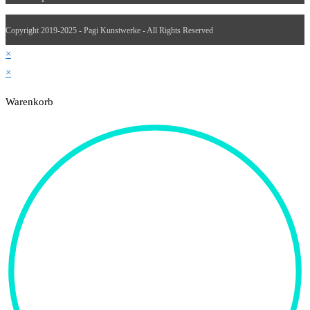
Copyright 2019-2025 - Pagi Kunstwerke - All Rights Reserved
×
×
Warenkorb