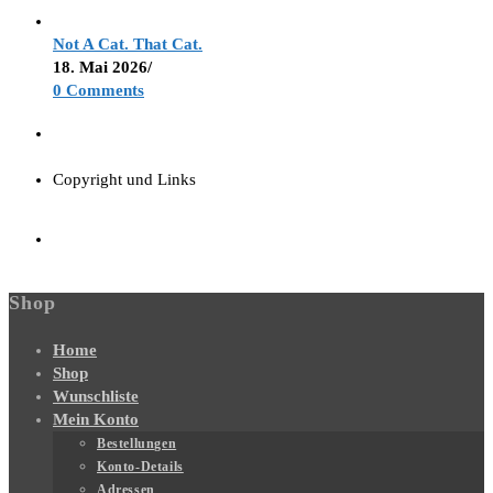
Not A Cat. That Cat.
18. Mai 2026
/
0 Comments
Copyright und Links
Shop
Home
Shop
Wunschliste
Mein Konto
Bestellungen
Konto-Details
Adressen