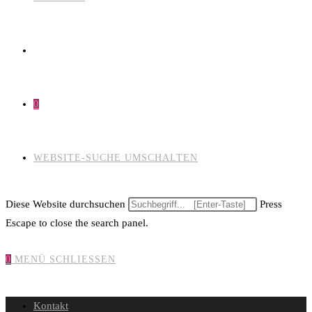
0
WEBSITE-SUCHE UMSCHALTEN
Diese Website durchsuchen
Press
Escape to close the search panel.
0
MENÜ
SCHLIESSEN
Kontakt