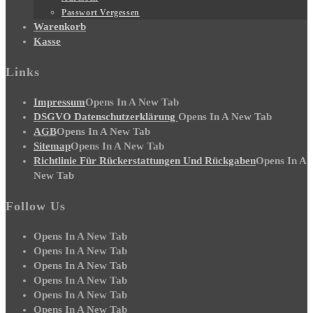
Passwort Vergessen
Warenkorb
Kasse
Links
Impressum
Opens In A New Tab
DSGVO Datenschutzerklärung
Opens In A New Tab
AGB
Opens In A New Tab
Sitemap
Opens In A New Tab
Richtlinie Für Rückerstattungen Und Rückgaben
Opens In A
New Tab
Follow Us
Opens In A New Tab
Opens In A New Tab
Opens In A New Tab
Opens In A New Tab
Opens In A New Tab
Opens In A New Tab