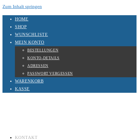
Zum Inhalt springen
HOME
SHOP
WUNSCHLISTE
MEIN KONTO
BESTELLUNGEN
KONTO-DETAILS
ADRESSEN
PASSWORT VERGESSEN
WARENKORB
KASSE
KONTAKT