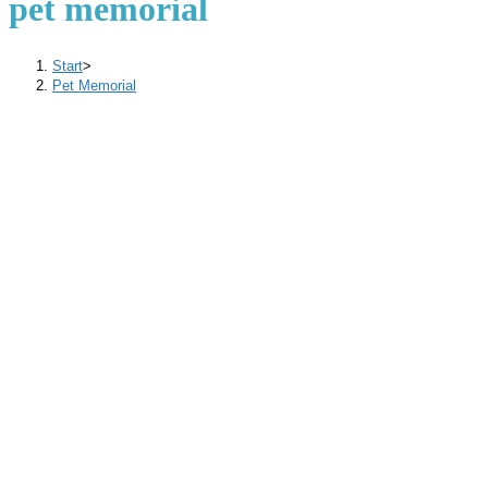
pet memorial
Start
>
Pet Memorial