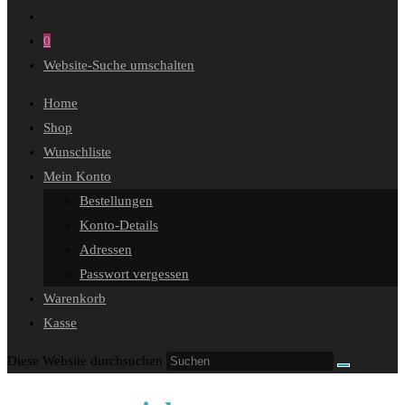
0
Website-Suche umschalten
Home
Shop
Wunschliste
Mein Konto
Bestellungen
Konto-Details
Adressen
Passwort vergessen
Warenkorb
Kasse
Diese Website durchsuchen