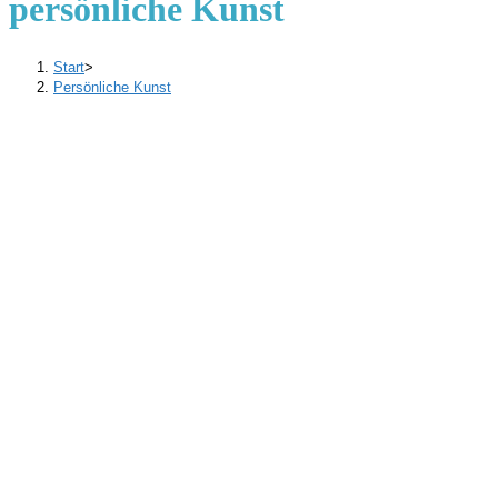
persönliche Kunst
Start
>
Persönliche Kunst