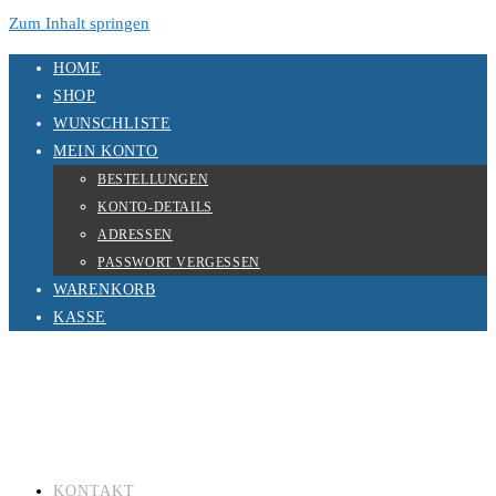
Zum Inhalt springen
HOME
SHOP
WUNSCHLISTE
MEIN KONTO
BESTELLUNGEN
KONTO-DETAILS
ADRESSEN
PASSWORT VERGESSEN
WARENKORB
KASSE
KONTAKT