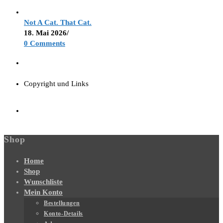
Not A Cat. That Cat.
18. Mai 2026
/
0 Comments
Copyright und Links
Shop
Home
Shop
Wunschliste
Mein Konto
Bestellungen
Konto-Details