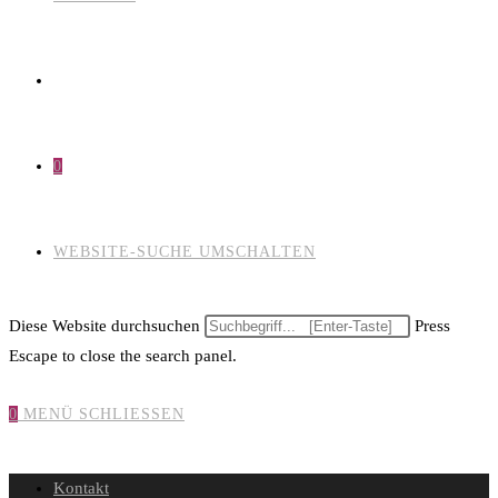
0
WEBSITE-SUCHE UMSCHALTEN
Diese Website durchsuchen
Press
Escape to close the search panel.
0
MENÜ
SCHLIESSEN
Kontakt