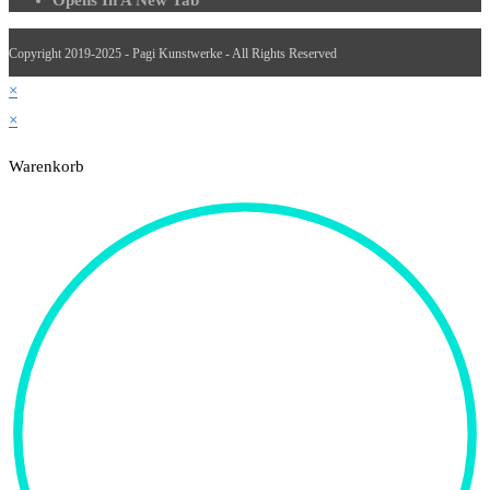
Copyright 2019-2025 - Pagi Kunstwerke - All Rights Reserved
×
×
Warenkorb