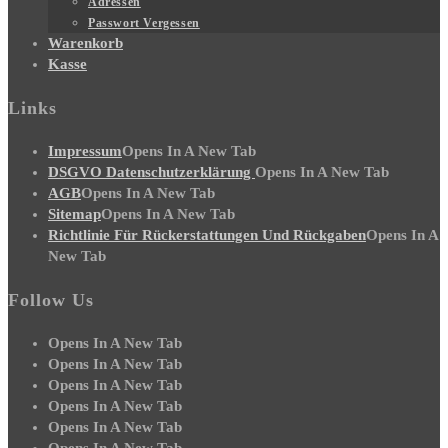
Adressen
Passwort Vergessen
Warenkorb
Kasse
Links
Impressum
Opens In A New Tab
DSGVO Datenschutzerklärung
Opens In A New Tab
AGB
Opens In A New Tab
Sitemap
Opens In A New Tab
Richtlinie Für Rückerstattungen Und Rückgaben
Opens In A
New Tab
Follow Us
Opens In A New Tab
Opens In A New Tab
Opens In A New Tab
Opens In A New Tab
Opens In A New Tab
Opens In A New Tab