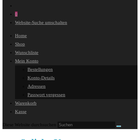
0
Website-Suche umschalten
Home
Shop
Wunschliste
Mein Konto
Bestellungen
Konto-Details
Adressen
Passwort vergessen
Warenkorb
Kasse
Diese Website durchsuchen