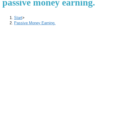
passive money earning.
Start
>
Passive Money Earning.