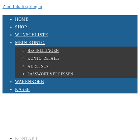
Zum Inhalt springen
HOME
SHOP
WUNSCHLISTE
MEIN KONTO
BESTELLUNGEN
KONTO-DETAILS
ADRESSEN
PASSWORT VERGESSEN
WARENKORB
KASSE
KONTAKT