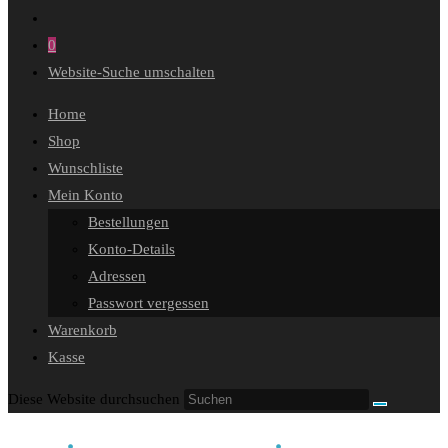
0
Website-Suche umschalten
Home
Shop
Wunschliste
Mein Konto
Bestellungen
Konto-Details
Adressen
Passwort vergessen
Warenkorb
Kasse
Diese Website durchsuchen