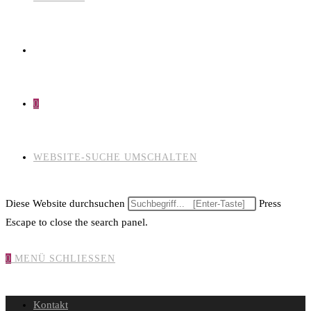
0
WEBSITE-SUCHE UMSCHALTEN
Diese Website durchsuchen
Press
Escape to close the search panel.
0
MENÜ
SCHLIESSEN
Kontakt