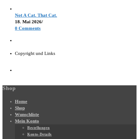
Not A Cat. That Cat.
18. Mai 2026
/
0 Comments
Copyright und Links
Shop
Home
Shop
Wunschliste
Mein Konto
Bestellungen
Konto-Details