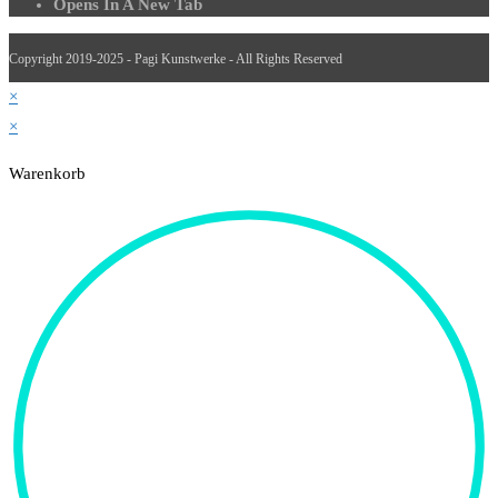
Opens In A New Tab
Copyright 2019-2025 - Pagi Kunstwerke - All Rights Reserved
×
×
Warenkorb