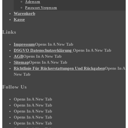
Adressen
Passwort Vergessen
Warenkorb
Kasse
Links
Impressum
Opens In A New Tab
DSGVO Datenschutzerklärung
Opens In A New Tab
AGB
Opens In A New Tab
Sitemap
Opens In A New Tab
Richtlinie Für Rückerstattungen Und Rückgaben
Opens In A
New Tab
Follow Us
Opens In A New Tab
Opens In A New Tab
Opens In A New Tab
Opens In A New Tab
Opens In A New Tab