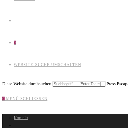
0
WEBSITE-SUCHE UMSCHALTEN
Diese Website durchsuchen
Press Escape
0
MENÜ
SCHLIESSEN
Kontakt