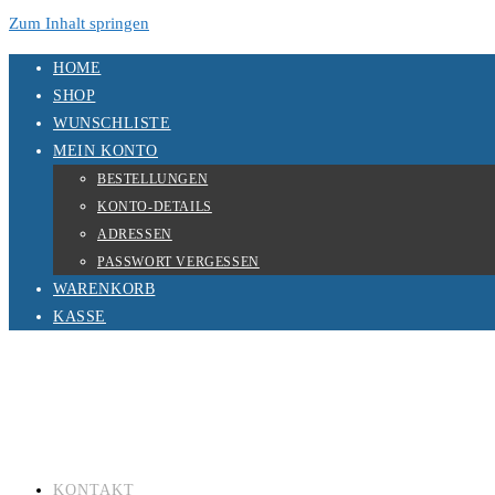
Zum Inhalt springen
HOME
SHOP
WUNSCHLISTE
MEIN KONTO
BESTELLUNGEN
KONTO-DETAILS
ADRESSEN
PASSWORT VERGESSEN
WARENKORB
KASSE
KONTAKT