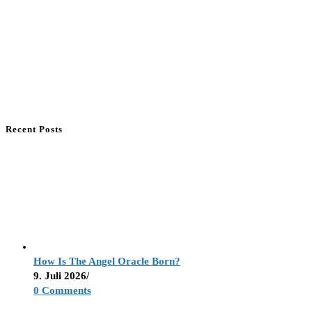
Recent Posts
How Is The Angel Oracle Born?
9. Juli 2026
/
0 Comments