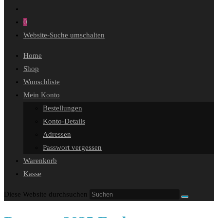
0
Website-Suche umschalten
Home
Shop
Wunschliste
Mein Konto
Bestellungen
Konto-Details
Adressen
Passwort vergessen
Warenkorb
Kasse
Diese Website durchsuchen