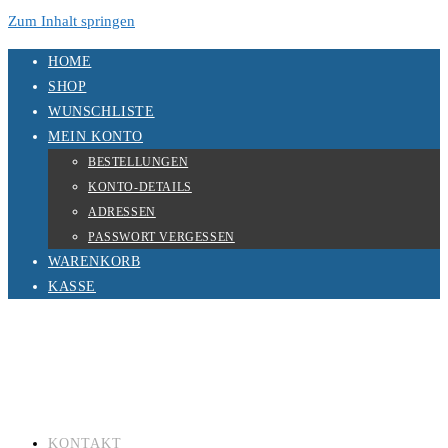
Zum Inhalt springen
HOME
SHOP
WUNSCHLISTE
MEIN KONTO
BESTELLUNGEN
KONTO-DETAILS
ADRESSEN
PASSWORT VERGESSEN
WARENKORB
KASSE
KONTAKT