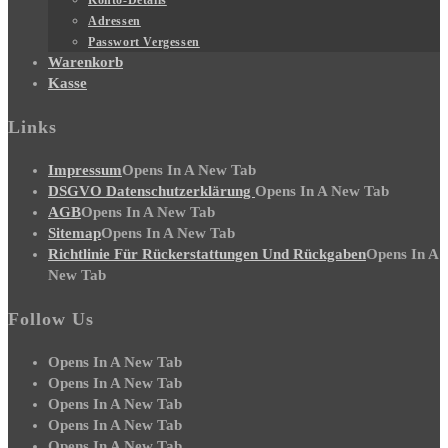
Adressen
Passwort Vergessen
Warenkorb
Kasse
Links
Impressum
Opens In A New Tab
DSGVO Datenschutzerklärung
Opens In A New Tab
AGB
Opens In A New Tab
Sitemap
Opens In A New Tab
Richtlinie Für Rückerstattungen Und Rückgaben
Opens In A
New Tab
Follow Us
Opens In A New Tab
Opens In A New Tab
Opens In A New Tab
Opens In A New Tab
Opens In A New Tab