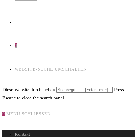
0
WEBSITE-SUCHE UMSCHALTEN
Diese Website durchsuchen
Press
Escape to close the search panel.
0
MENÜ
SCHLIESSEN
Kontakt