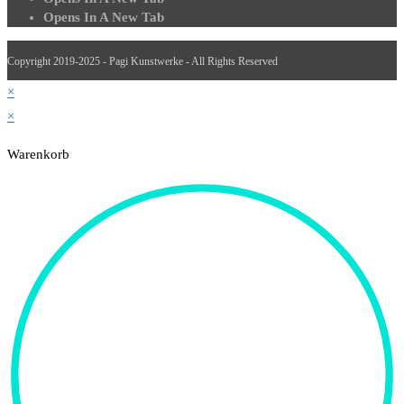
Opens In A New Tab
Copyright 2019-2025 - Pagi Kunstwerke - All Rights Reserved
×
×
Warenkorb