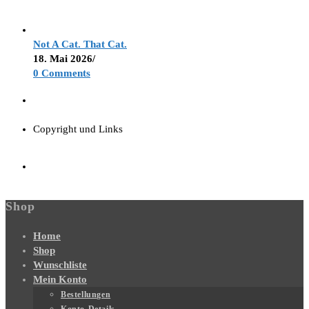
Not A Cat. That Cat.
18. Mai 2026
/
0 Comments
Copyright und Links
Shop
Home
Shop
Wunschliste
Mein Konto
Bestellungen
Konto-Details