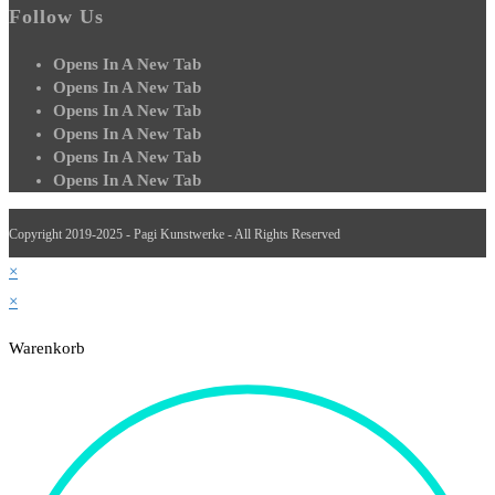
Follow Us
Opens In A New Tab
Opens In A New Tab
Opens In A New Tab
Opens In A New Tab
Opens In A New Tab
Opens In A New Tab
Copyright 2019-2025 - Pagi Kunstwerke - All Rights Reserved
×
×
Warenkorb