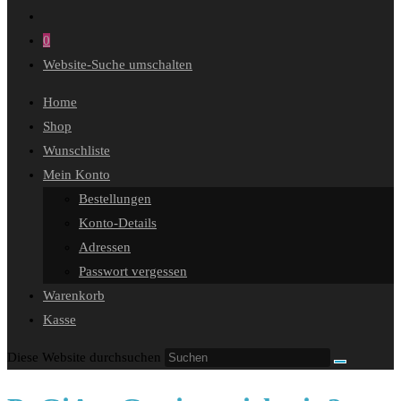
0
Website-Suche umschalten
Home
Shop
Wunschliste
Mein Konto
Bestellungen
Konto-Details
Adressen
Passwort vergessen
Warenkorb
Kasse
Diese Website durchsuchen