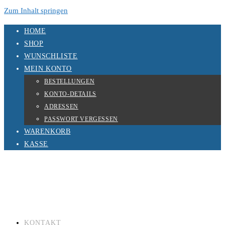
Zum Inhalt springen
HOME
SHOP
WUNSCHLISTE
MEIN KONTO
BESTELLUNGEN
KONTO-DETAILS
ADRESSEN
PASSWORT VERGESSEN
WARENKORB
KASSE
KONTAKT