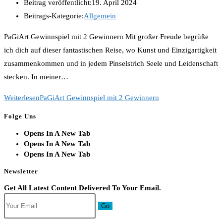
Beitrag veröffentlicht:
19. April 2024
Beitrags-Kategorie:
Allgemein
PaGiArt Gewinnspiel mit 2 Gewinnern Mit großer Freude begrüße
ich dich auf dieser fantastischen Reise, wo Kunst und Einzigartigkeit
zusammenkommen und in jedem Pinselstrich Seele und Leidenschaft
stecken. In meiner…
Weiterlesen
PaGiArt Gewinnspiel mit 2 Gewinnern
Folge Uns
Opens In A New Tab
Opens In A New Tab
Opens In A New Tab
Newsletter
Get All Latest Content Delivered To Your Email.
Go