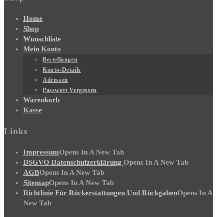
Home
Shop
Wunschliste
Mein Konto
Bestellungen
Konto-Details
Adressen
Passwort Vergessen
Warenkorb
Kasse
Links
Impressum
Opens In A New Tab
DSGVO Datenschutzerklärung
Opens In A New Tab
AGB
Opens In A New Tab
Sitemap
Opens In A New Tab
Richtlinie Für Rückerstattungen Und Rückgaben
Opens In A
New Tab