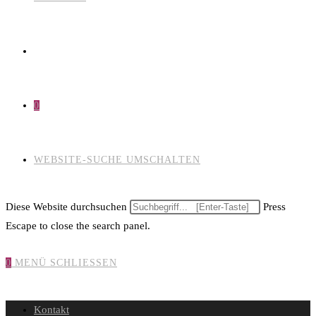
0
WEBSITE-SUCHE UMSCHALTEN
Diese Website durchsuchen
Press
Escape to close the search panel.
0
MENÜ
SCHLIESSEN
Kontakt