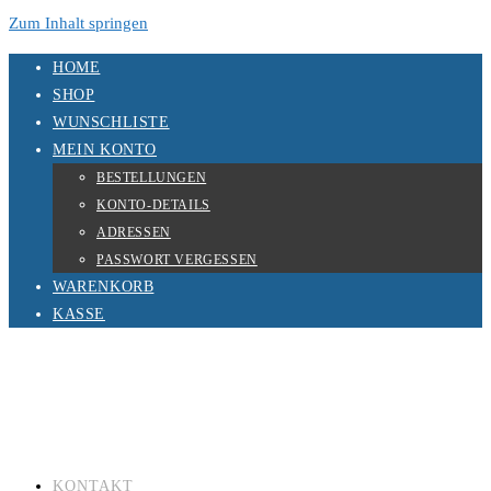
Zum Inhalt springen
HOME
SHOP
WUNSCHLISTE
MEIN KONTO
BESTELLUNGEN
KONTO-DETAILS
ADRESSEN
PASSWORT VERGESSEN
WARENKORB
KASSE
KONTAKT