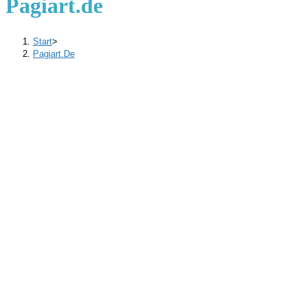
Pagiart.de
Start
>
Pagiart.de