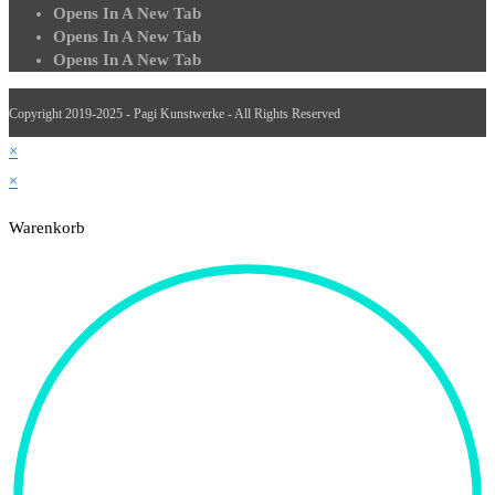
Opens In A New Tab
Opens In A New Tab
Opens In A New Tab
Copyright 2019-2025 - Pagi Kunstwerke - All Rights Reserved
×
×
Warenkorb