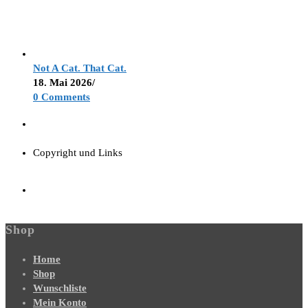
Not A Cat. That Cat.
18. Mai 2026
/
0 Comments
Copyright und Links
Shop
Home
Shop
Wunschliste
Mein Konto