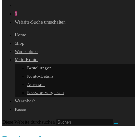
0
Website-Suche umschalten
Home
Shop
Wunschliste
Mein Konto
Bestellungen
Konto-Details
Adressen
Passwort vergessen
Warenkorb
Kasse
Diese Website durchsuchen