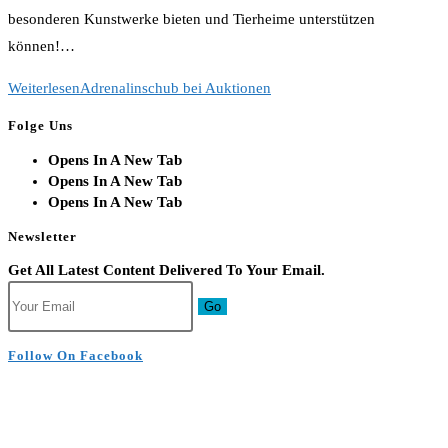
besonderen Kunstwerke bieten und Tierheime unterstützen
können!…
Weiterlesen
Adrenalinschub bei Auktionen
Folge Uns
Opens In A New Tab
Opens In A New Tab
Opens In A New Tab
Newsletter
Get All Latest Content Delivered To Your Email.
Go
Follow On Facebook