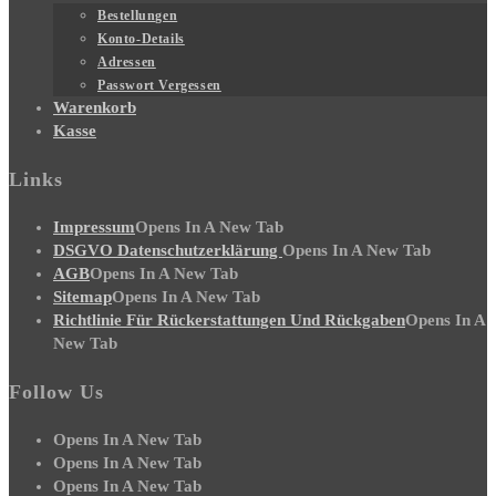
Bestellungen
Konto-Details
Adressen
Passwort Vergessen
Warenkorb
Kasse
Links
Impressum
Opens In A New Tab
DSGVO Datenschutzerklärung
Opens In A New Tab
AGB
Opens In A New Tab
Sitemap
Opens In A New Tab
Richtlinie Für Rückerstattungen Und Rückgaben
Opens In A
New Tab
Follow Us
Opens In A New Tab
Opens In A New Tab
Opens In A New Tab