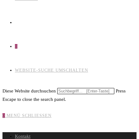
0
WEBSITE-SUCHE UMSCHALTEN
Diese Website durchsuchen
Press
Escape to close the search panel.
0
MENÜ
SCHLIESSEN
Kontakt