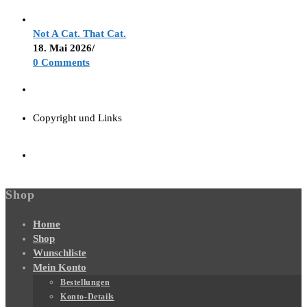
Not A Cat. That Cat.
18. Mai 2026
/
0 Comments
Copyright und Links
Shop
Home
Shop
Wunschliste
Mein Konto
Bestellungen
Konto-Details