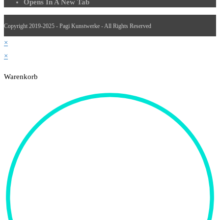
Opens In A New Tab
Copyright 2019-2025 - Pagi Kunstwerke - All Rights Reserved
×
×
Warenkorb