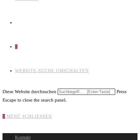
0
WEBSITE-SUCHE UMSCHALTEN
Diese Website durchsuchen
Press
Escape to close the search panel.
0
MENÜ
SCHLIESSEN
Kontakt