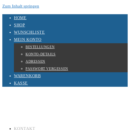
Zum Inhalt springen
HOME
SHOP
WUNSCHLISTE
MEIN KONTO
BESTELLUNGEN
KONTO-DETAILS
ADRESSEN
PASSWORT VERGESSEN
WARENKORB
KASSE
KONTAKT