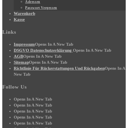
Adressen
Passwort Vergessen
Warenkorb
Kasse
Links
Impressum
Opens In A New Tab
DSGVO Datenschutzerklärung
Opens In A New Tab
AGB
Opens In A New Tab
Sitemap
Opens In A New Tab
Richtlinie Für Rückerstattungen Und Rückgaben
Opens In A
New Tab
Follow Us
Opens In A New Tab
Opens In A New Tab
Opens In A New Tab
Opens In A New Tab
Opens In A New Tab