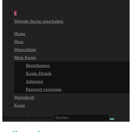
0
Website-Suche umschalten
Home
Shop
Wunschliste
Mein Konto
Bestellungen
Konto-Details
Adressen
Passwort vergessen
Warenkorb
Kasse
Diese Website durchsuchen