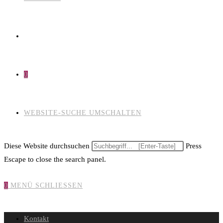
0
WEBSITE-SUCHE UMSCHALTEN
Diese Website durchsuchen
Press
Escape to close the search panel.
0
MENÜ
SCHLIESSEN
Kontakt