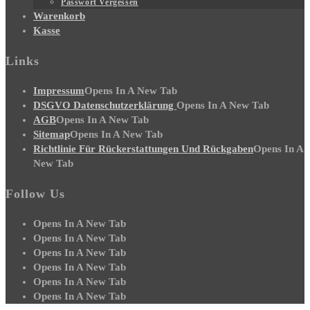
Passwort Vergessen
Warenkorb
Kasse
Links
Impressum
Opens In A New Tab
DSGVO Datenschutzerklärung
Opens In A New Tab
AGB
Opens In A New Tab
Sitemap
Opens In A New Tab
Richtlinie Für Rückerstattungen Und Rückgaben
Opens In A
New Tab
Follow Us
Opens In A New Tab
Opens In A New Tab
Opens In A New Tab
Opens In A New Tab
Opens In A New Tab
Opens In A New Tab