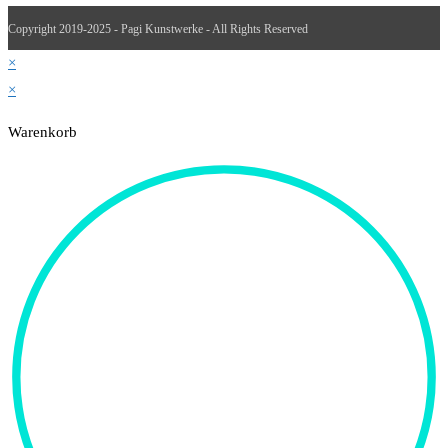
Copyright 2019-2025 - Pagi Kunstwerke - All Rights Reserved
×
×
Warenkorb