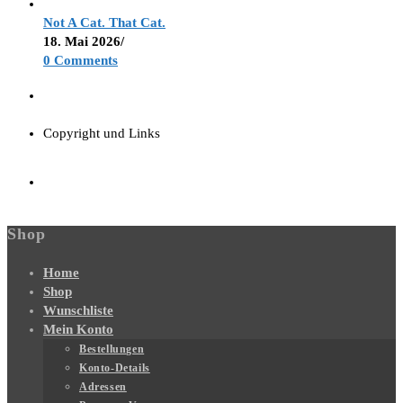
Not A Cat. That Cat.
18. Mai 2026
/
0 Comments
Copyright und Links
Shop
Home
Shop
Wunschliste
Mein Konto
Bestellungen
Konto-Details
Adressen