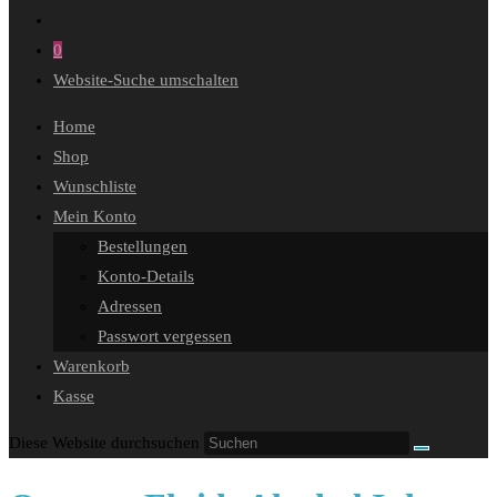
0
Website-Suche umschalten
Home
Shop
Wunschliste
Mein Konto
Bestellungen
Konto-Details
Adressen
Passwort vergessen
Warenkorb
Kasse
Diese Website durchsuchen