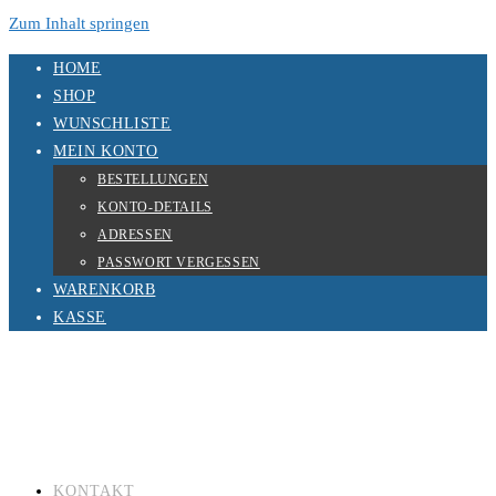
Zum Inhalt springen
HOME
SHOP
WUNSCHLISTE
MEIN KONTO
BESTELLUNGEN
KONTO-DETAILS
ADRESSEN
PASSWORT VERGESSEN
WARENKORB
KASSE
KONTAKT