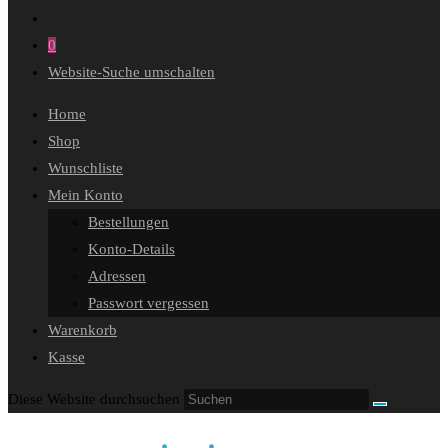
0
Website-Suche umschalten
Home
Shop
Wunschliste
Mein Konto
Bestellungen
Konto-Details
Adressen
Passwort vergessen
Warenkorb
Kasse
Diese Website durchsuchen