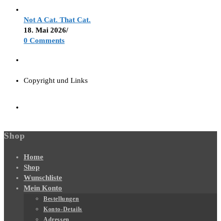
Not A Cat. That Cat.
18. Mai 2026
/
0 Comments
Copyright und Links
Shop
Home
Shop
Wunschliste
Mein Konto
Bestellungen
Konto-Details
Adressen