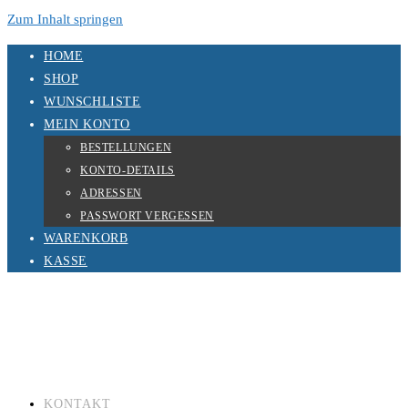
Zum Inhalt springen
HOME
SHOP
WUNSCHLISTE
MEIN KONTO
BESTELLUNGEN
KONTO-DETAILS
ADRESSEN
PASSWORT VERGESSEN
WARENKORB
KASSE
KONTAKT