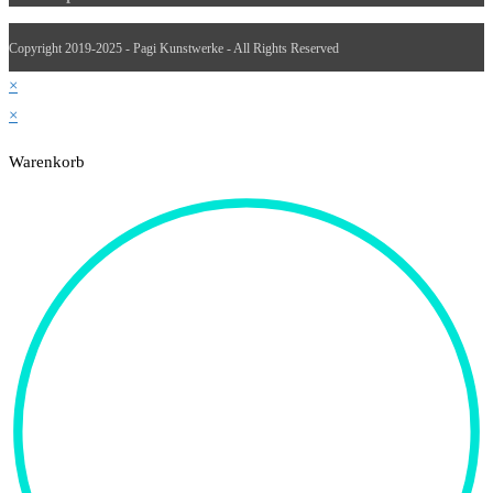
Copyright 2019-2025 - Pagi Kunstwerke - All Rights Reserved
×
×
Warenkorb