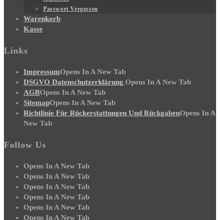
Passwort Vergessen
Warenkorb
Kasse
Links
Impressum
Opens In A New Tab
DSGVO Datenschutzerklärung
Opens In A New Tab
AGB
Opens In A New Tab
Sitemap
Opens In A New Tab
Richtlinie Für Rückerstattungen Und Rückgaben
Opens In A
New Tab
Follow Us
Opens In A New Tab
Opens In A New Tab
Opens In A New Tab
Opens In A New Tab
Opens In A New Tab
Opens In A New Tab