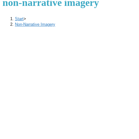
non-narrative imagery
Start
>
Non-Narrative Imagery