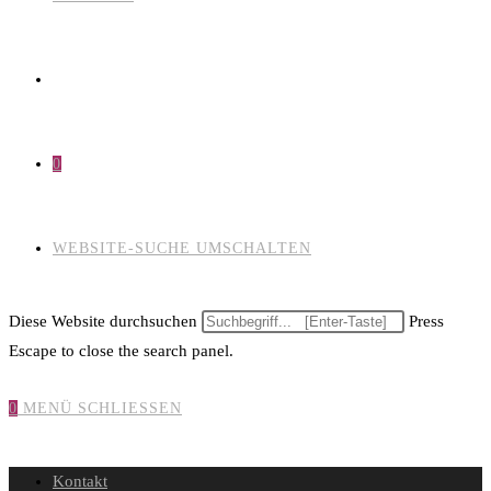
0
WEBSITE-SUCHE UMSCHALTEN
Diese Website durchsuchen
Press
Escape to close the search panel.
0
MENÜ
SCHLIESSEN
Kontakt