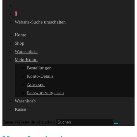
0
Website-Suche umschalten
Home
Shop
Wunschliste
Mein Konto
Bestellungen
Konto-Details
Adressen
Passwort vergessen
Warenkorb
Kasse
Diese Website durchsuchen