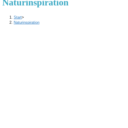
Naturinspiration
Start
>
Naturinspiration