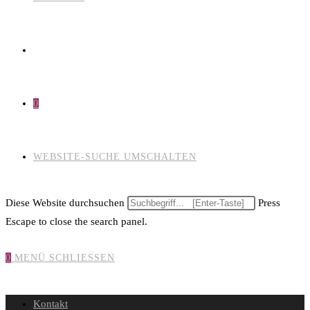
0
WEBSITE-SUCHE UMSCHALTEN
Diese Website durchsuchen
Press
Escape to close the search panel.
0
MENÜ
SCHLIESSEN
Kontakt