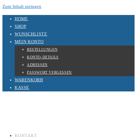
Zum Inhalt springen
HOME
SHOP
WUNSCHLISTE
MEIN KONTO
BESTELLUNGEN
KONTO-DETAILS
ADRESSEN
PASSWORT VERGESSEN
WARENKORB
KASSE
KONTAKT