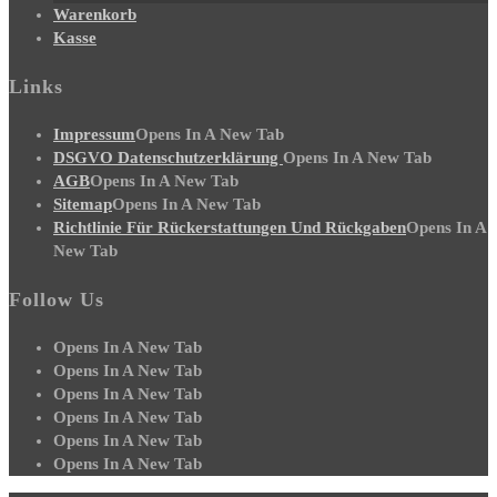
Warenkorb
Kasse
Links
Impressum
Opens In A New Tab
DSGVO Datenschutzerklärung
Opens In A New Tab
AGB
Opens In A New Tab
Sitemap
Opens In A New Tab
Richtlinie Für Rückerstattungen Und Rückgaben
Opens In A
New Tab
Follow Us
Opens In A New Tab
Opens In A New Tab
Opens In A New Tab
Opens In A New Tab
Opens In A New Tab
Opens In A New Tab