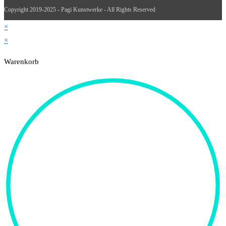
Copyright 2019-2025 - Pagi Kunstwerke - All Rights Reserved
×
×
Warenkorb