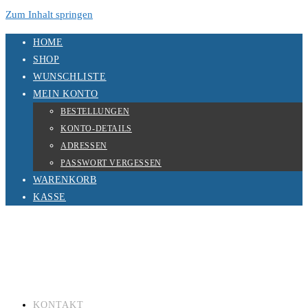
Zum Inhalt springen
HOME
SHOP
WUNSCHLISTE
MEIN KONTO
BESTELLUNGEN
KONTO-DETAILS
ADRESSEN
PASSWORT VERGESSEN
WARENKORB
KASSE
KONTAKT