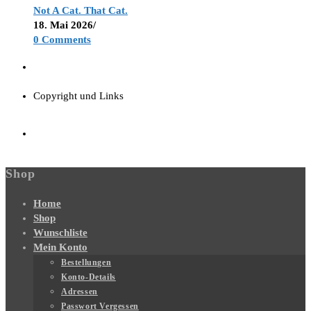
Not A Cat. That Cat.
18. Mai 2026
/
0 Comments
Copyright und Links
Shop
Home
Shop
Wunschliste
Mein Konto
Bestellungen
Konto-Details
Adressen
Passwort Vergessen