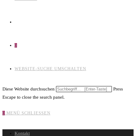
0
WEBSITE-SUCHE UMSCHALTEN
Diese Website durchsuchen
Press
Escape to close the search panel.
0
MENÜ
SCHLIESSEN
Kontakt