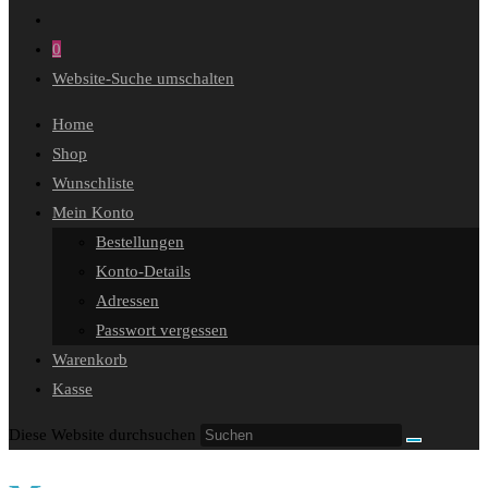
0
Website-Suche umschalten
Home
Shop
Wunschliste
Mein Konto
Bestellungen
Konto-Details
Adressen
Passwort vergessen
Warenkorb
Kasse
Diese Website durchsuchen