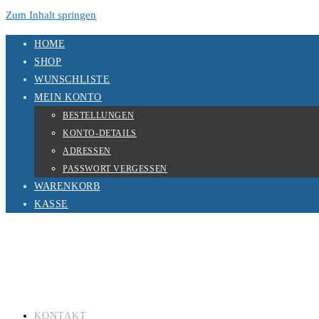
Zum Inhalt springen
HOME
SHOP
WUNSCHLISTE
MEIN KONTO
BESTELLUNGEN
KONTO-DETAILS
ADRESSEN
PASSWORT VERGESSEN
WARENKORB
KASSE
KONTAKT