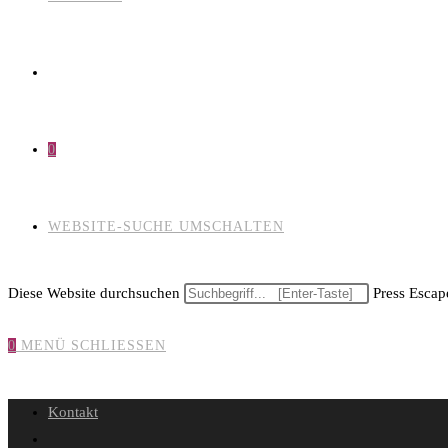
0
WEBSITE-SUCHE UMSCHALTEN
Diese Website durchsuchen
Press Escape
0
MENÜ
SCHLIESSEN
Kontakt