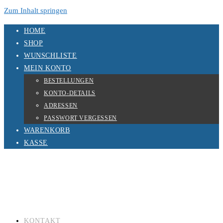
Zum Inhalt springen
HOME
SHOP
WUNSCHLISTE
MEIN KONTO
BESTELLUNGEN
KONTO-DETAILS
ADRESSEN
PASSWORT VERGESSEN
WARENKORB
KASSE
KONTAKT