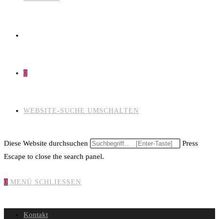
0
WEBSITE-SUCHE UMSCHALTEN
Diese Website durchsuchen
Press
Escape to close the search panel.
0
MENÜ
SCHLIESSEN
Kontakt