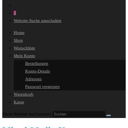
0
Website-Suche umschalten
Home
Shop
Wunschliste
Mein Konto
Bestellungen
Konto-Details
Adressen
Passwort vergessen
Warenkorb
Kasse
Diese Website durchsuchen