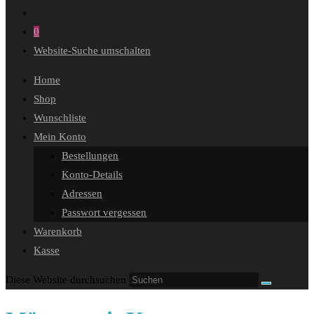
0
Website-Suche umschalten
Home
Shop
Wunschliste
Mein Konto
Bestellungen
Konto-Details
Adressen
Passwort vergessen
Warenkorb
Kasse
Diese Website durchsuchen