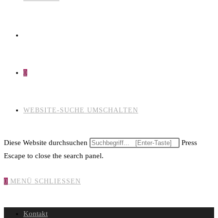
0
WEBSITE-SUCHE UMSCHALTEN
Diese Website durchsuchen
Press
Escape to close the search panel.
0
MENÜ
SCHLIESSEN
Kontakt