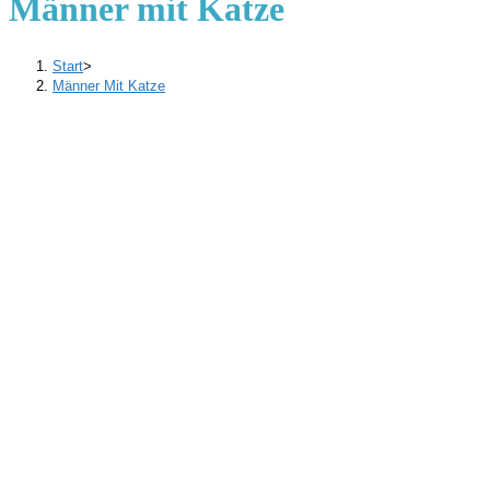
Männer mit Katze
Start
>
Männer Mit Katze