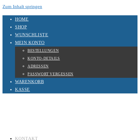
Zum Inhalt springen
HOME
SHOP
WUNSCHLISTE
MEIN KONTO
BESTELLUNGEN
KONTO-DETAILS
ADRESSEN
PASSWORT VERGESSEN
WARENKORB
KASSE
KONTAKT