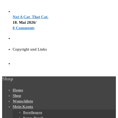
Not A Cat. That Cat.
18. Mai 2026
/
0 Comments
Copyright und Links
Shop
Home
Shop
Wunschliste
Mein Konto
Bestellungen
Konto-Details