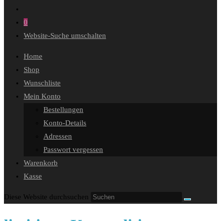
0
Website-Suche umschalten
Home
Shop
Wunschliste
Mein Konto
Bestellungen
Konto-Details
Adressen
Passwort vergessen
Warenkorb
Kasse
Diese Website durchsuchen