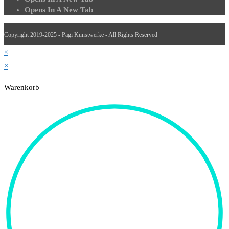
Opens In A New Tab
Copyright 2019-2025 - Pagi Kunstwerke - All Rights Reserved
×
×
Warenkorb