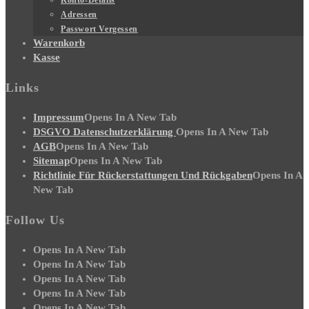
Adressen
Passwort Vergessen
Warenkorb
Kasse
Links
Impressum
Opens In A New Tab
DSGVO Datenschutzerklärung
Opens In A New Tab
AGB
Opens In A New Tab
Sitemap
Opens In A New Tab
Richtlinie Für Rückerstattungen Und Rückgaben
Opens In A
New Tab
Follow Us
Opens In A New Tab
Opens In A New Tab
Opens In A New Tab
Opens In A New Tab
Opens In A New Tab