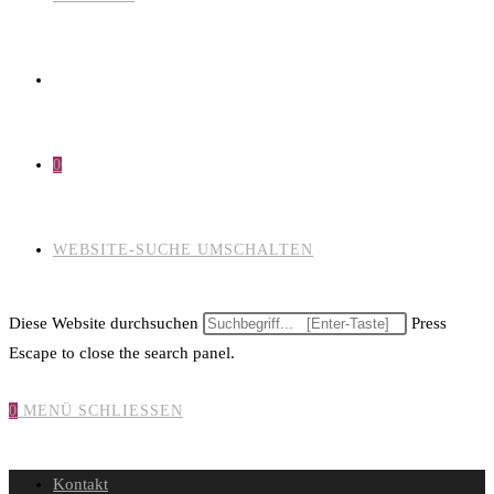
0
WEBSITE-SUCHE UMSCHALTEN
Diese Website durchsuchen
Press
Escape to close the search panel.
0
MENÜ
SCHLIESSEN
Kontakt