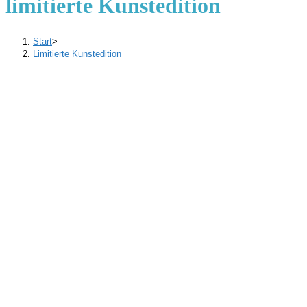
limitierte Kunstedition
Start
>
Limitierte Kunstedition