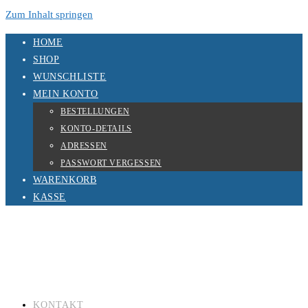
Zum Inhalt springen
HOME
SHOP
WUNSCHLISTE
MEIN KONTO
BESTELLUNGEN
KONTO-DETAILS
ADRESSEN
PASSWORT VERGESSEN
WARENKORB
KASSE
KONTAKT