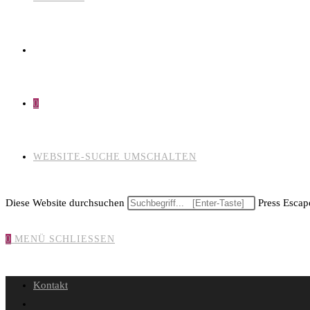
0
WEBSITE-SUCHE UMSCHALTEN
Diese Website durchsuchen
Press Escape
0
MENÜ
SCHLIESSEN
Kontakt