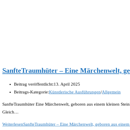
SanfteTraumhüter – Eine Märchenwelt, ge
Beitrag veröffentlicht:
13. April 2025
Beitrags-Kategorie:
Künstlerische Ausführungen
/
Allgemein
SanfteTraumhüter Eine Märchenwelt, geboren aus einem kleinen Steinh
Gleich…
Weiterlesen
SanfteTraumhüter – Eine Märchenwelt, geboren aus einem 