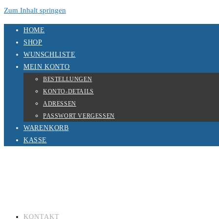
Zum Inhalt springen
HOME
SHOP
WUNSCHLISTE
MEIN KONTO
BESTELLUNGEN
KONTO-DETAILS
ADRESSEN
PASSWORT VERGESSEN
WARENKORB
KASSE
KONTAKT