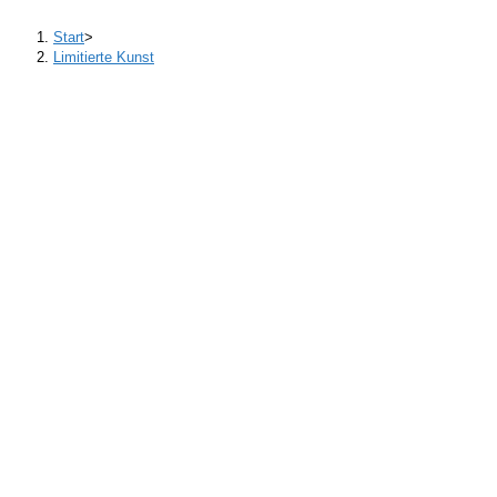
Start
>
Limitierte Kunst