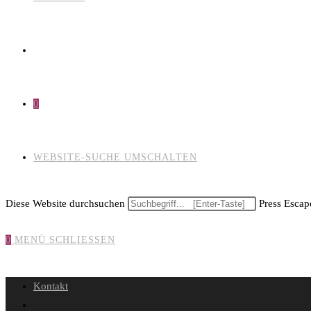
0
WEBSITE-SUCHE UMSCHALTEN
Diese Website durchsuchen
Press Escape
0
MENÜ
SCHLIESSEN
Kontakt