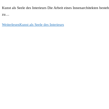
Kunst als Seele des Interieurs Die Arbeit eines Innenarchitekten bes
zu…
Weiterlesen
Kunst als Seele des Interieurs