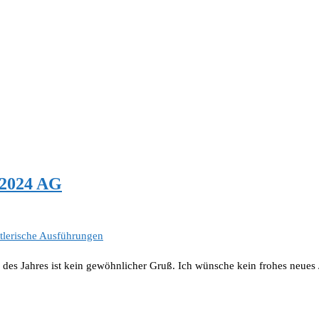
 2024 AG
tlerische Ausführungen
s Jahres ist kein gewöhnlicher Gruß. Ich wünsche kein frohes neues Ja