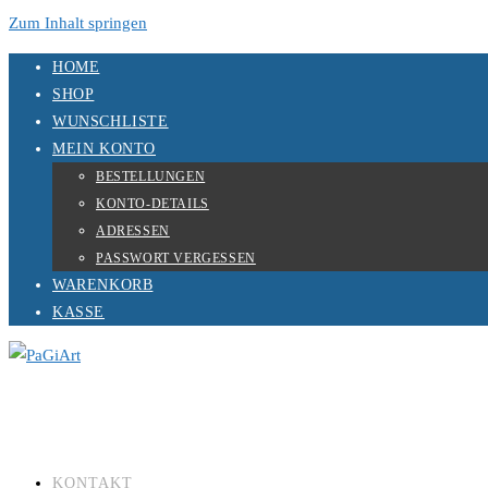
Zum Inhalt springen
HOME
SHOP
WUNSCHLISTE
MEIN KONTO
BESTELLUNGEN
KONTO-DETAILS
ADRESSEN
PASSWORT VERGESSEN
WARENKORB
KASSE
KONTAKT