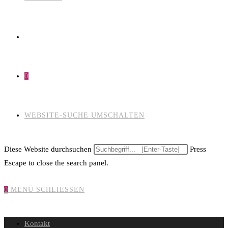
0
WEBSITE-SUCHE UMSCHALTEN
Diese Website durchsuchen
Press
Escape to close the search panel.
0
MENÜ
SCHLIESSEN
Kontakt