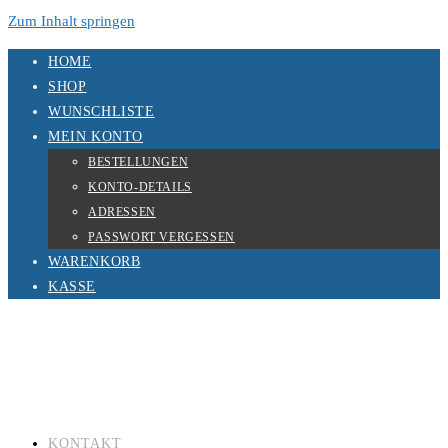
Zum Inhalt springen
HOME
SHOP
WUNSCHLISTE
MEIN KONTO
BESTELLUNGEN
KONTO-DETAILS
ADRESSEN
PASSWORT VERGESSEN
WARENKORB
KASSE
KONTAKT