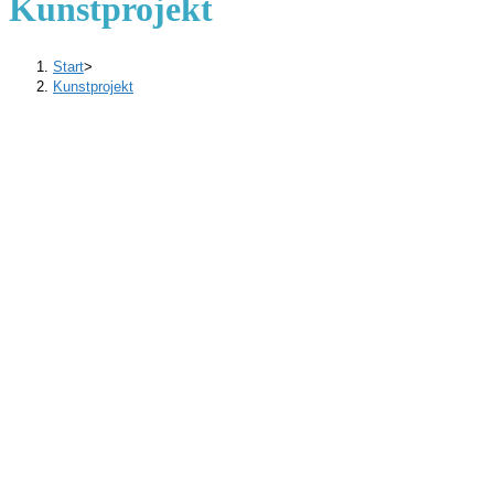
Kunstprojekt
Start
>
Kunstprojekt