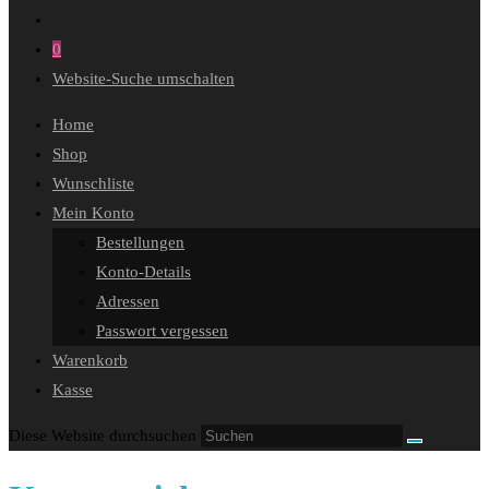
0
Website-Suche umschalten
Home
Shop
Wunschliste
Mein Konto
Bestellungen
Konto-Details
Adressen
Passwort vergessen
Warenkorb
Kasse
Diese Website durchsuchen