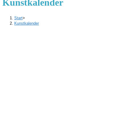
Kunstkalender
Start
>
Kunstkalender