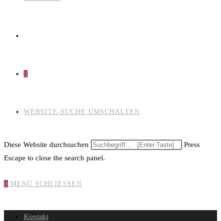
0
WEBSITE-SUCHE UMSCHALTEN
Diese Website durchsuchen
Press
Escape to close the search panel.
0
MENÜ
SCHLIESSEN
Kontakt