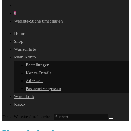
0
Website-Suche umschalten
Home
Shop
Wunschliste
Mein Konto
Bestellungen
Konto-Details
Adressen
Passwort vergessen
Warenkorb
Kasse
Diese Website durchsuchen