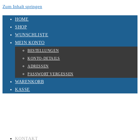
Zum Inhalt springen
HOME
SHOP
WUNSCHLISTE
MEIN KONTO
BESTELLUNGEN
KONTO-DETAILS
ADRESSEN
PASSWORT VERGESSEN
WARENKORB
KASSE
KONTAKT