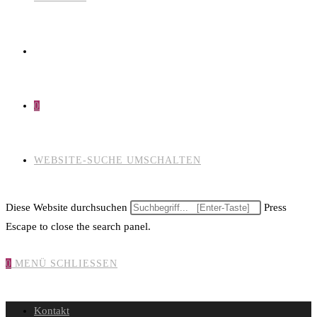
0
WEBSITE-SUCHE UMSCHALTEN
Diese Website durchsuchen
Press
Escape to close the search panel.
0
MENÜ
SCHLIESSEN
Kontakt