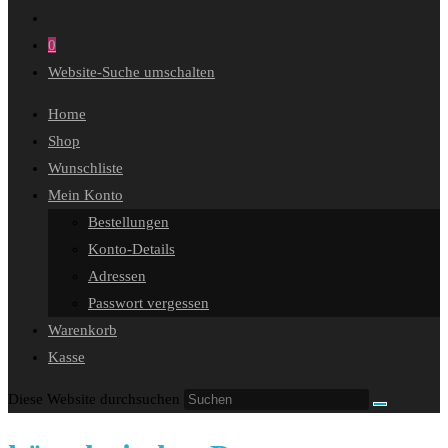
0
Website-Suche umschalten
Home
Shop
Wunschliste
Mein Konto
Bestellungen
Konto-Details
Adressen
Passwort vergessen
Warenkorb
Kasse
Diese Website durchsuchen