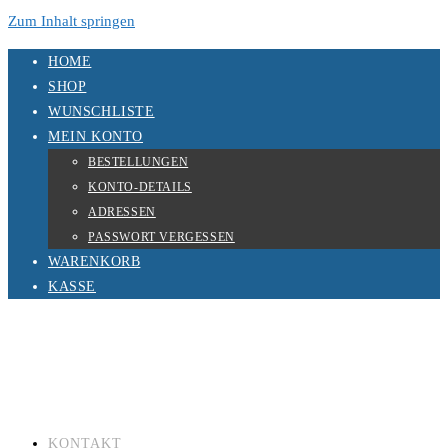
Zum Inhalt springen
HOME
SHOP
WUNSCHLISTE
MEIN KONTO
BESTELLUNGEN
KONTO-DETAILS
ADRESSEN
PASSWORT VERGESSEN
WARENKORB
KASSE
KONTAKT