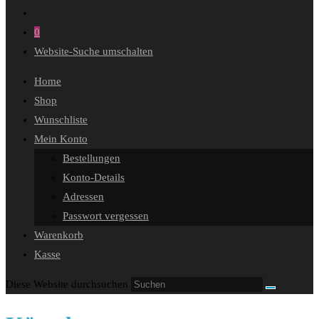
0
Website-Suche umschalten
Home
Shop
Wunschliste
Mein Konto
Bestellungen
Konto-Details
Adressen
Passwort vergessen
Warenkorb
Kasse
Diese Website durchsuchen