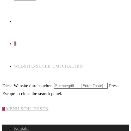
0
WEBSITE-SUCHE UMSCHALTEN
Diese Website durchsuchen
Press
Escape to close the search panel.
0
MENÜ
SCHLIESSEN
Kontakt