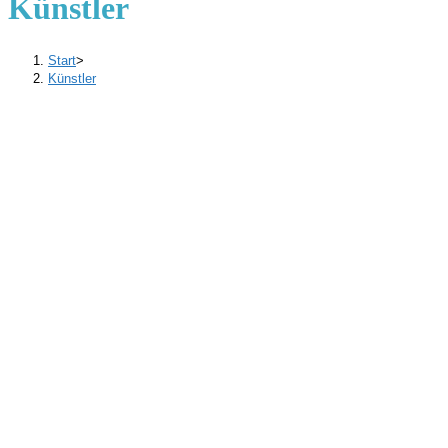
Künstler
Start
>
Künstler