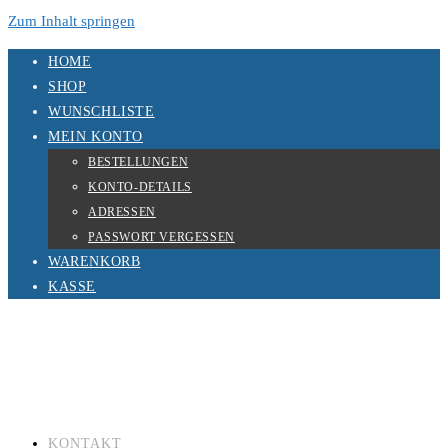
Zum Inhalt springen
HOME
SHOP
WUNSCHLISTE
MEIN KONTO
BESTELLUNGEN
KONTO-DETAILS
ADRESSEN
PASSWORT VERGESSEN
WARENKORB
KASSE
KONTAKT