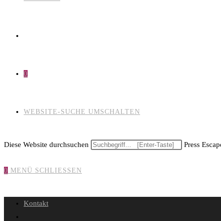
0
WEBSITE-SUCHE UMSCHALTEN
Diese Website durchsuchen
Press Escape
0
MENÜ
SCHLIESSEN
Kontakt