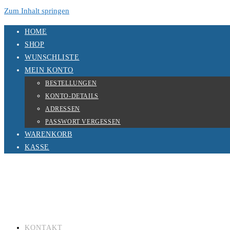
Zum Inhalt springen
HOME
SHOP
WUNSCHLISTE
MEIN KONTO
BESTELLUNGEN
KONTO-DETAILS
ADRESSEN
PASSWORT VERGESSEN
WARENKORB
KASSE
KONTAKT