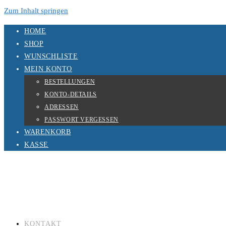
Zum Inhalt springen
HOME
SHOP
WUNSCHLISTE
MEIN KONTO
BESTELLUNGEN
KONTO-DETAILS
ADRESSEN
PASSWORT VERGESSEN
WARENKORB
KASSE
KONTAKT