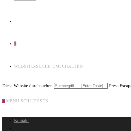
0
WEBSITE-SUCHE UMSCHALTEN
Diese Website durchsuchen
Press Escape
0
MENÜ
SCHLIESSEN
Kontakt