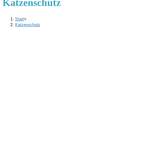
Katzenschutz
Start
>
Katzenschutz