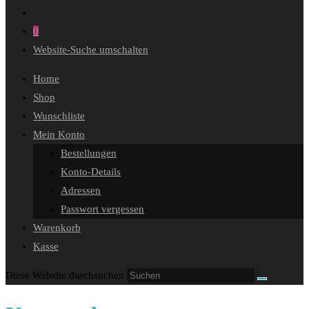
0
Website-Suche umschalten
Home
Shop
Wunschliste
Mein Konto
Bestellungen
Konto-Details
Adressen
Passwort vergessen
Warenkorb
Kasse
Diese Website durchsuchen