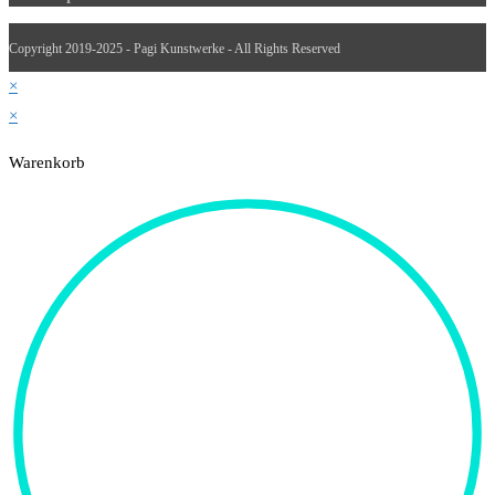
Copyright 2019-2025 - Pagi Kunstwerke - All Rights Reserved
×
×
Warenkorb