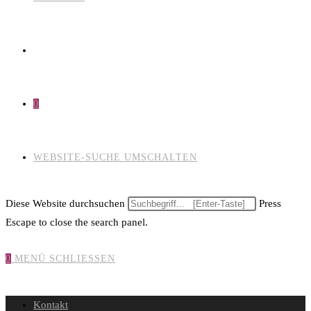
0
WEBSITE-SUCHE UMSCHALTEN
Diese Website durchsuchen
Press
Escape to close the search panel.
0
MENÜ
SCHLIESSEN
Kontakt