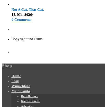
Not A Cat. That Cat.
18. Mai 2026
/
0 Comments
Copyright und Links
Shop
Home
Shop
Wunschliste
Mein Konto
Bestellungen
Konto-Details
Adressen