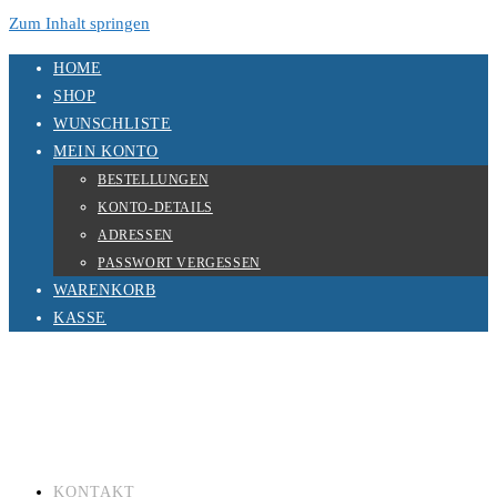
Zum Inhalt springen
HOME
SHOP
WUNSCHLISTE
MEIN KONTO
BESTELLUNGEN
KONTO-DETAILS
ADRESSEN
PASSWORT VERGESSEN
WARENKORB
KASSE
KONTAKT