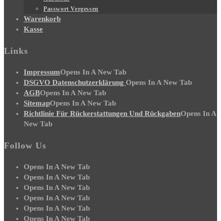
Passwort Vergessen
Warenkorb
Kasse
Links
Impressum
Opens In A New Tab
DSGVO Datenschutzerklärung
Opens In A New Tab
AGB
Opens In A New Tab
Sitemap
Opens In A New Tab
Richtlinie Für Rückerstattungen Und Rückgaben
Opens In A
New Tab
Follow Us
Opens In A New Tab
Opens In A New Tab
Opens In A New Tab
Opens In A New Tab
Opens In A New Tab
Opens In A New Tab