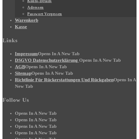
Konto-Details
Adressen
Passwort Vergessen
Warenkorb
Kasse
Links
Impressum
Opens In A New Tab
DSGVO Datenschutzerklärung
Opens In A New Tab
AGB
Opens In A New Tab
Sitemap
Opens In A New Tab
Richtlinie Für Rückerstattungen Und Rückgaben
Opens In A
New Tab
Follow Us
Opens In A New Tab
Opens In A New Tab
Opens In A New Tab
Opens In A New Tab