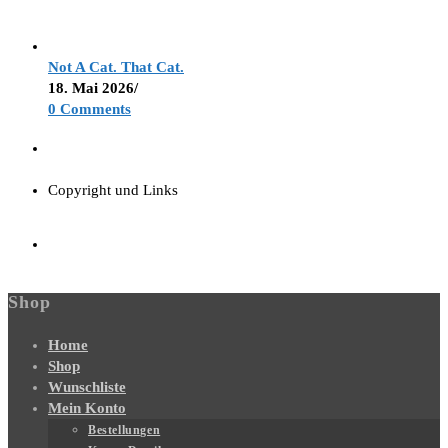
Not A Cat. That Cat.
18. Mai 2026
/
0 Comments
Copyright und Links
Shop
Home
Shop
Wunschliste
Mein Konto
Bestellungen