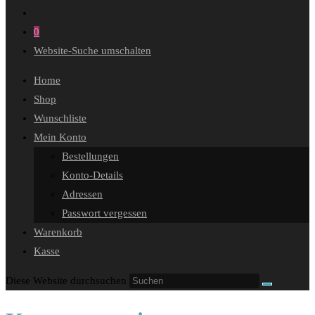
0
Website-Suche umschalten
Home
Shop
Wunschliste
Mein Konto
Bestellungen
Konto-Details
Adressen
Passwort vergessen
Warenkorb
Kasse
Diese Website durchsuchen