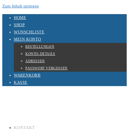
Zum Inhalt springen
HOME
SHOP
WUNSCHLISTE
MEIN KONTO
BESTELLUNGEN
KONTO-DETAILS
ADRESSEN
PASSWORT VERGESSEN
WARENKORB
KASSE
KONTAKT