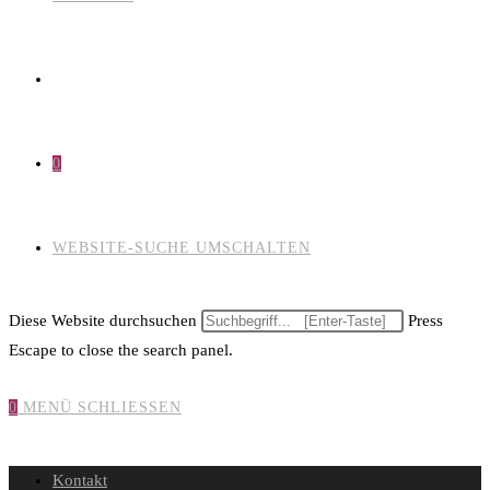
0
WEBSITE-SUCHE UMSCHALTEN
Diese Website durchsuchen
Press
Escape to close the search panel.
0
MENÜ
SCHLIESSEN
Kontakt