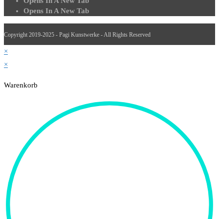
Opens In A New Tab
Opens In A New Tab
Copyright 2019-2025 - Pagi Kunstwerke - All Rights Reserved
×
×
Warenkorb