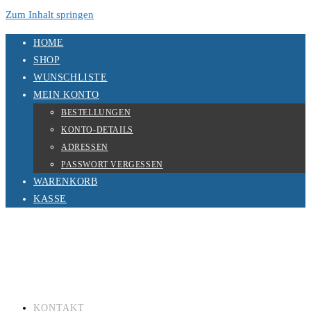
Zum Inhalt springen
HOME
SHOP
WUNSCHLISTE
MEIN KONTO
BESTELLUNGEN
KONTO-DETAILS
ADRESSEN
PASSWORT VERGESSEN
WARENKORB
KASSE
KONTAKT