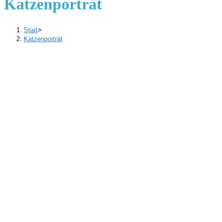
Katzenporträt
Start
>
Katzenporträt