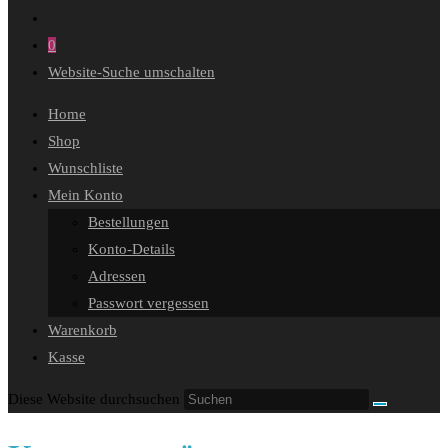
0
Website-Suche umschalten
Home
Shop
Wunschliste
Mein Konto
Bestellungen
Konto-Details
Adressen
Passwort vergessen
Warenkorb
Kasse
Diese Website durchsuchen