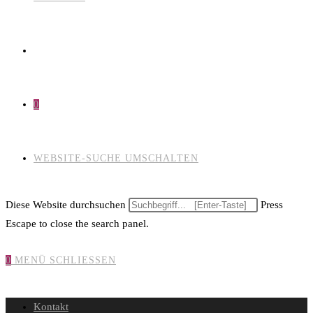
0
WEBSITE-SUCHE UMSCHALTEN
Diese Website durchsuchen
Press
Escape to close the search panel.
0
MENÜ
SCHLIESSEN
Kontakt