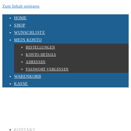
Zum Inhalt springen
HOME
SHOP
WUNSCHLISTE
MEIN KONTO
BESTELLUNGEN
KONTO-DETAILS
ADRESSEN
PASSWORT VERGESSEN
WARENKORB
KASSE
KONTAKT