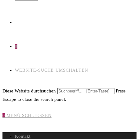
0
WEBSITE-SUCHE UMSCHALTEN
Diese Website durchsuchen
Press
Escape to close the search panel.
0
MENÜ
SCHLIESSEN
Kontakt