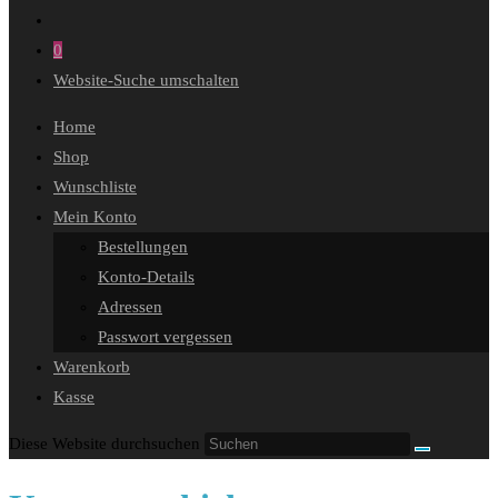
0
Website-Suche umschalten
Home
Shop
Wunschliste
Mein Konto
Bestellungen
Konto-Details
Adressen
Passwort vergessen
Warenkorb
Kasse
Diese Website durchsuchen