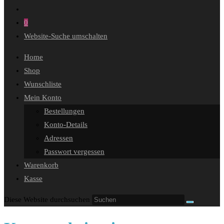
0
Website-Suche umschalten
Home
Shop
Wunschliste
Mein Konto
Bestellungen
Konto-Details
Adressen
Passwort vergessen
Warenkorb
Kasse
Diese Website durchsuchen