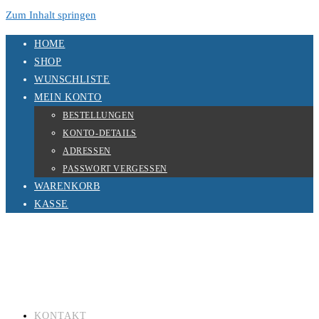
Zum Inhalt springen
HOME
SHOP
WUNSCHLISTE
MEIN KONTO
BESTELLUNGEN
KONTO-DETAILS
ADRESSEN
PASSWORT VERGESSEN
WARENKORB
KASSE
KONTAKT