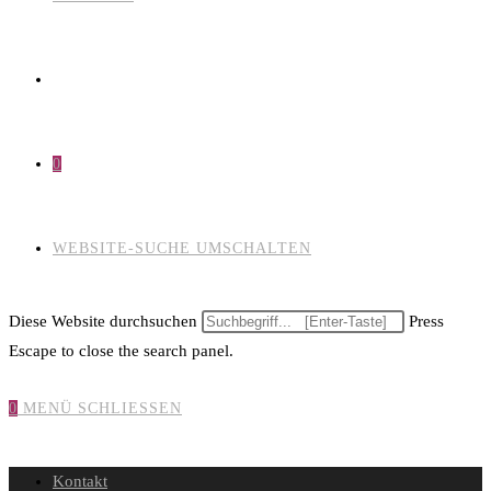
0
WEBSITE-SUCHE UMSCHALTEN
Diese Website durchsuchen
Press
Escape to close the search panel.
0
MENÜ
SCHLIESSEN
Kontakt