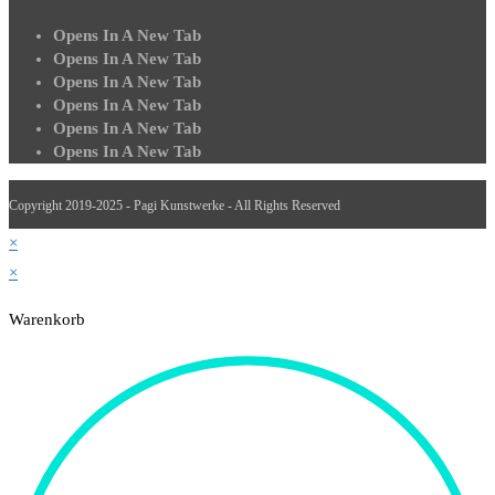
Opens In A New Tab
Opens In A New Tab
Opens In A New Tab
Opens In A New Tab
Opens In A New Tab
Opens In A New Tab
Copyright 2019-2025 - Pagi Kunstwerke - All Rights Reserved
×
×
Warenkorb