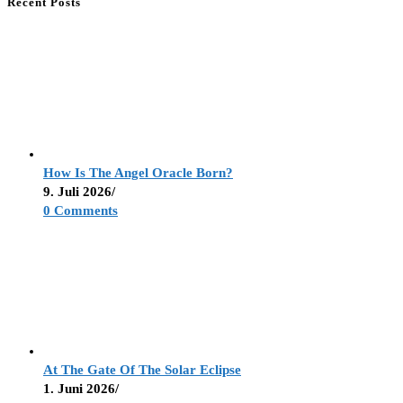
Recent Posts
How Is The Angel Oracle Born?
9. Juli 2026
/
0 Comments
At The Gate Of The Solar Eclipse
1. Juni 2026
/