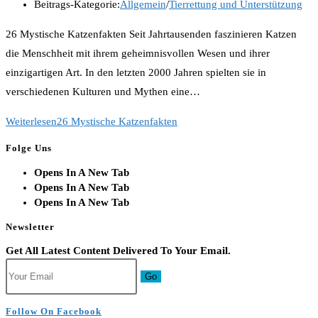
Beitrags-Kategorie:
Allgemein
/
Tierrettung und Unterstützung
26 Mystische Katzenfakten Seit Jahrtausenden faszinieren Katzen
die Menschheit mit ihrem geheimnisvollen Wesen und ihrer
einzigartigen Art. In den letzten 2000 Jahren spielten sie in
verschiedenen Kulturen und Mythen eine…
Weiterlesen
26 Mystische Katzenfakten
Folge Uns
Opens In A New Tab
Opens In A New Tab
Opens In A New Tab
Newsletter
Get All Latest Content Delivered To Your Email.
Go
Follow On Facebook